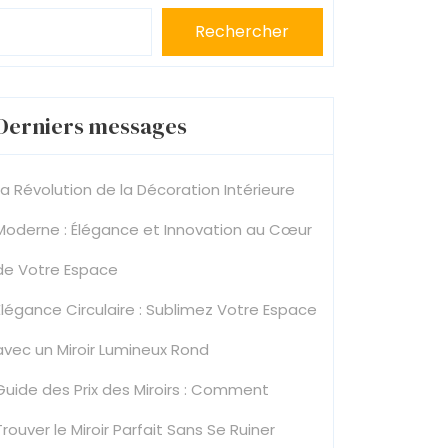
Rechercher
Derniers messages
La Révolution de la Décoration Intérieure
Moderne : Élégance et Innovation au Cœur
de Votre Espace
Élégance Circulaire : Sublimez Votre Espace
avec un Miroir Lumineux Rond
Guide des Prix des Miroirs : Comment
Trouver le Miroir Parfait Sans Se Ruiner