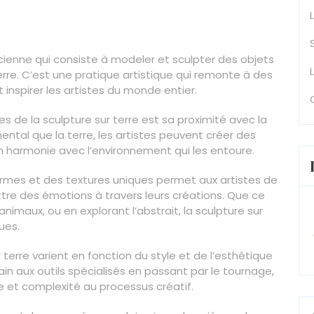
ncienne qui consiste à modeler et sculpter des objets
terre. C’est une pratique artistique qui remonte à des
t inspirer les artistes du monde entier.
es de la sculpture sur terre est sa proximité avec la
ental que la terre, les artistes peuvent créer des
 harmonie avec l’environnement qui les entoure.
formes et des textures uniques permet aux artistes de
tre des émotions à travers leurs créations. Que ce
imaux, ou en explorant l’abstrait, la sculpture sur
ques.
 terre varient en fonction du style et de l’esthétique
in aux outils spécialisés en passant par le tournage,
et complexité au processus créatif.