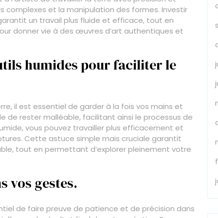
tails complexes et la manipulation des formes. Investir
rantit un travail plus fluide et efficace, tout en
pour donner vie à des œuvres d’art authentiques et
tils humides pour faciliter le
re, il est essentiel de garder à la fois vos mains et
le de rester malléable, facilitant ainsi le processus de
mide, vous pouvez travailler plus efficacement et
lptures. Cette astuce simple mais cruciale garantit
ble, tout en permettant d’explorer pleinement votre
s vos gestes.
sentiel de faire preuve de patience et de précision dans