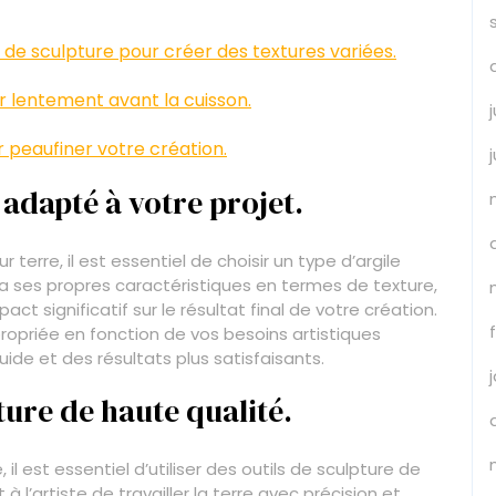
de sculpture pour créer des textures variées.
r lentement avant la cuisson.
ur peaufiner votre création.
 adapté à votre projet.
terre, il est essentiel de choisir un type d’argile
 a ses propres caractéristiques en termes de texture,
act significatif sur le résultat final de votre création.
propriée en fonction de vos besoins artistiques
uide et des résultats plus satisfaisants.
pture de haute qualité.
 il est essentiel d’utiliser des outils de sculpture de
 l’artiste de travailler la terre avec précision et