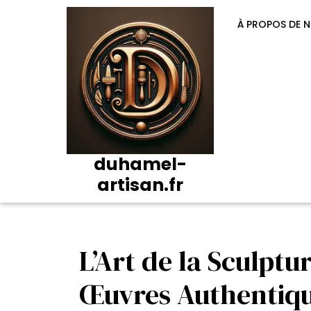
Passer
au
À PROPOS DE 
contenu
duhamel-
artisan.fr
L’Art de la Sculptu
Œuvres Authentiqu