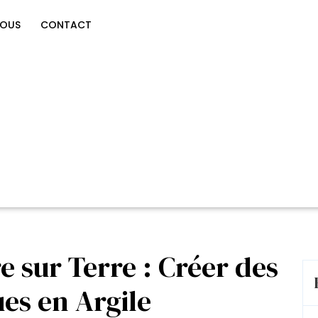
NOUS
CONTACT
re sur Terre : Créer des
es en Argile