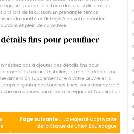
rogressif permet à la terre de se stabiliser et de
tions lors de la cuisson. En prenant le temps
surez la qualité et l’intégrité de votre création
l durable et plein de caractère.
 détails fins pour peaufiner
 n’hésitez pas à ajouter des détails fins pour
s comme les textures subtiles, les motifs délicats ou
ne dimension supplémentaire à votre œuvre et la
 temps d’ajouter ces touches fines, vous donnez vie à
riche en nuances qui attirera le regard et l’admiration
Article
Page suivante
e
La Majesté Captivante
suivant
re
de la Statue de Chien Bouledogue
: