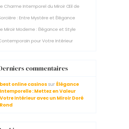
Le Charme Intemporel du Miroir Œil de
Sorcière : Entre Mystère et Élégance
Le Miroir Moderne : Élégance et Style
Contemporain pour Votre Intérieur
Derniers commentaires
best online casinos
sur
Élégance
Intemporelle : Mettez en Valeur
Votre Intérieur avec un Miroir Doré
Rond