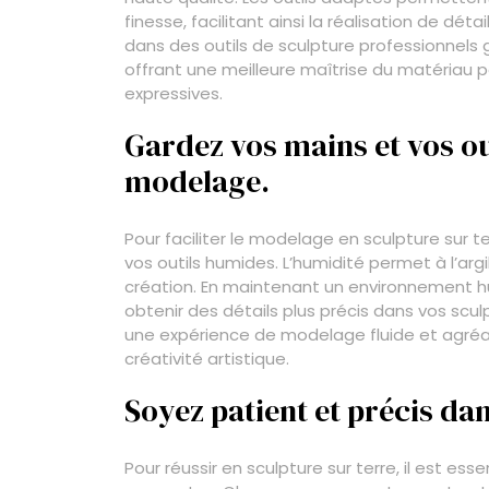
finesse, facilitant ainsi la réalisation de dé
dans des outils de sculpture professionnels ga
offrant une meilleure maîtrise du matériau 
expressives.
Gardez vos mains et vos ou
modelage.
Pour faciliter le modelage en sculpture sur ter
vos outils humides. L’humidité permet à l’argi
création. En maintenant un environnement hu
obtenir des détails plus précis dans vos scu
une expérience de modelage fluide et agréa
créativité artistique.
Soyez patient et précis dan
Pour réussir en sculpture sur terre, il est es