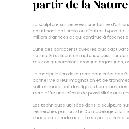
partir de la Nature
La sculpture sur terre est une forme d’art a
en utilisant de l’argile ou d’autres types de 
milliers d’années et qui continue à fasciner e
L’une des caractéristiques les plus captivant
nature. En utilisant un matériau aussi fondam
œuvres qui semblent presque organiques, en
La manipulation de la terre pour créer des 
donner vie à leur imagination et de transmet
soit en modelant des figures humaines, des an
terre offre une infinité de possibilités artisti
Les techniques utilisées dans la sculpture sur
recherchés par l’artiste. Du modelage à la ma
chaque méthode apporte sa propre richesse 