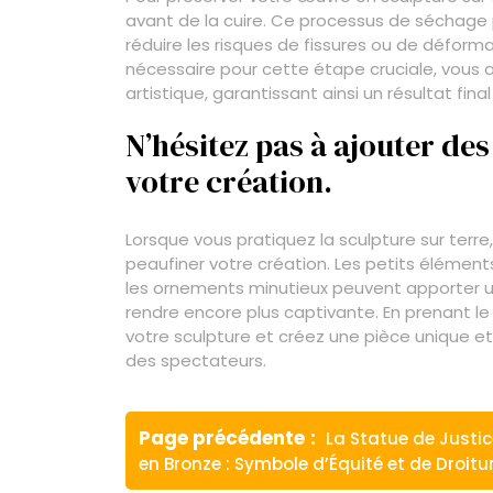
avant de la cuire. Ce processus de séchage p
réduire les risques de fissures ou de déforma
nécessaire pour cette étape cruciale, vous as
artistique, garantissant ainsi un résultat fina
N’hésitez pas à ajouter des
votre création.
Lorsque vous pratiquez la sculpture sur terre,
peaufiner votre création. Les petits élément
les ornements minutieux peuvent apporter u
rendre encore plus captivante. En prenant le
votre sculpture et créez une pièce unique et 
des spectateurs.
Navigation
Article
Page précédente
La Statue de Justic
de
précédent
en Bronze : Symbole d’Équité et de Droitu
: