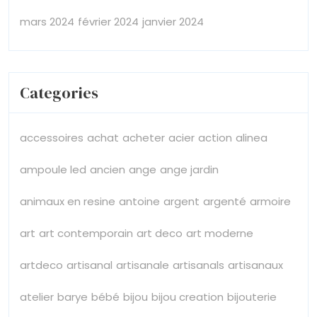
mars 2024
février 2024
janvier 2024
Categories
accessoires
achat
acheter
acier
action
alinea
ampoule led
ancien
ange
ange jardin
animaux en resine
antoine
argent
argenté
armoire
art
art contemporain
art deco
art moderne
artdeco
artisanal
artisanale
artisanals
artisanaux
atelier
barye
bébé
bijou
bijou creation
bijouterie