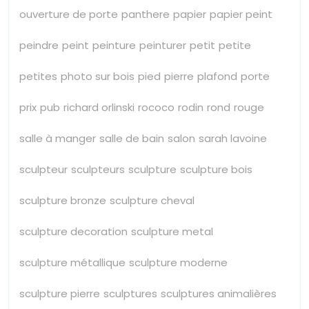
ouverture de porte
panthere
papier
papier peint
peindre
peint
peinture
peinturer
petit
petite
petites
photo sur bois
pied
pierre
plafond
porte
prix
pub
richard orlinski
rococo
rodin
rond
rouge
salle à manger
salle de bain
salon
sarah lavoine
sculpteur
sculpteurs
sculpture
sculpture bois
sculpture bronze
sculpture cheval
sculpture decoration
sculpture metal
sculpture métallique
sculpture moderne
sculpture pierre
sculptures
sculptures animalières