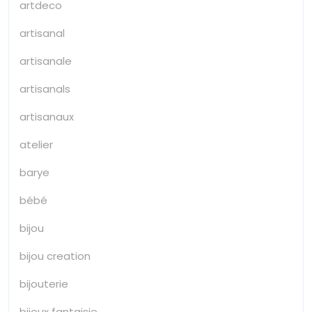
artdeco
artisanal
artisanale
artisanals
artisanaux
atelier
barye
bébé
bijou
bijou creation
bijouterie
bijoux fantaisie