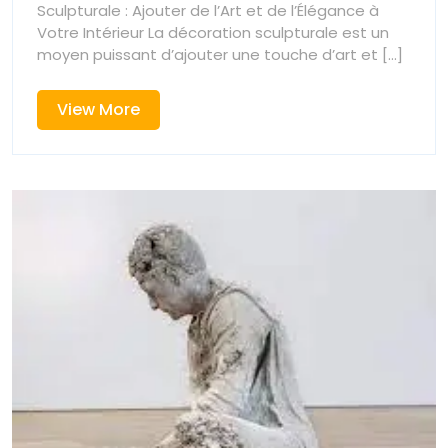
Sculpturale : Ajouter de l’Art et de l’Élégance à
Votre
Intérieur
Votre Intérieur La décoration sculpturale est un
avec
moyen puissant d’ajouter une touche d’art et [...]
Intérieur
l’Art
Sculptural
avec
View
View More
More
l’Art
Sculptural