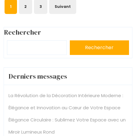
Pagination
1
2
3
Suivant
des
publications
Rechercher
Rechercher
Derniers messages
La Révolution de la Décoration Intérieure Moderne :
Élégance et Innovation au Cœur de Votre Espace
Élégance Circulaire : Sublimez Votre Espace avec un
Miroir Lumineux Rond