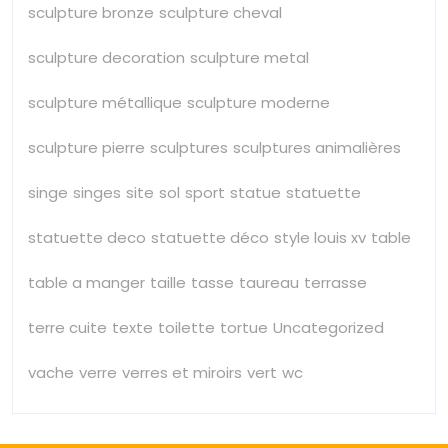
sculpture bronze
sculpture cheval
sculpture decoration
sculpture metal
sculpture métallique
sculpture moderne
sculpture pierre
sculptures
sculptures animalières
singe
singes
site
sol
sport
statue
statuette
statuette deco
statuette déco
style louis xv
table
table a manger
taille
tasse
taureau
terrasse
terre cuite
texte
toilette
tortue
Uncategorized
vache
verre
verres et miroirs
vert
wc