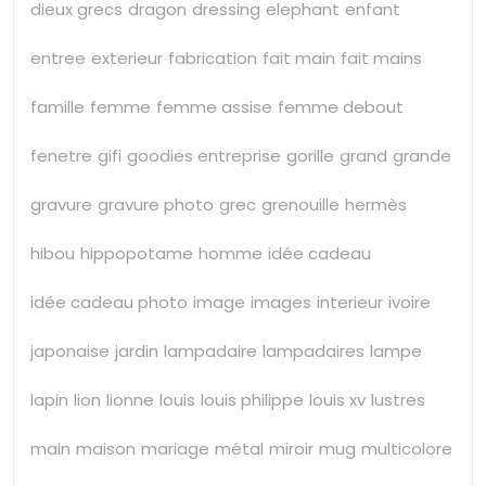
dieux grecs
dragon
dressing
elephant
enfant
entree
exterieur
fabrication
fait main
fait mains
famille
femme
femme assise
femme debout
fenetre
gifi
goodies entreprise
gorille
grand
grande
gravure
gravure photo
grec
grenouille
hermès
hibou
hippopotame
homme
idée cadeau
idée cadeau photo
image
images
interieur
ivoire
japonaise
jardin
lampadaire
lampadaires
lampe
lapin
lion
lionne
louis
louis philippe
louis xv
lustres
main
maison
mariage
métal
miroir
mug
multicolore