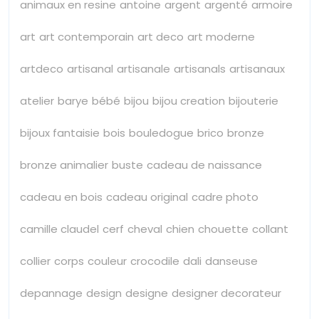
animaux en resine
antoine
argent
argenté
armoire
art
art contemporain
art deco
art moderne
artdeco
artisanal
artisanale
artisanals
artisanaux
atelier
barye
bébé
bijou
bijou creation
bijouterie
bijoux fantaisie
bois
bouledogue
brico
bronze
bronze animalier
buste
cadeau de naissance
cadeau en bois
cadeau original
cadre photo
camille claudel
cerf
cheval
chien
chouette
collant
collier
corps
couleur
crocodile
dali
danseuse
depannage
design
designe
designer decorateur