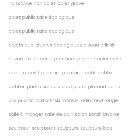
naissance
noir
objet
objet gravé
objet publicitaire écologique
objet publicitaire ecologique
objets publicitaires écologiques
oiseau
orlinski
ouverture de porte
panthere
papier
papier peint
peindre
peint
peinture
peinturer
petit
petite
petites
photo sur bois
pied
pierre
plafond
porte
prix
pub
richard orlinski
rococo
rodin
rond
rouge
salle à manger
salle de bain
salon
sarah lavoine
sculpteur
sculpteurs
sculpture
sculpture bois