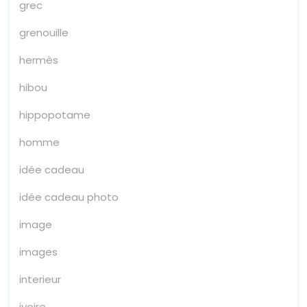
grec
grenouille
hermès
hibou
hippopotame
homme
idée cadeau
idée cadeau photo
image
images
interieur
ivoire