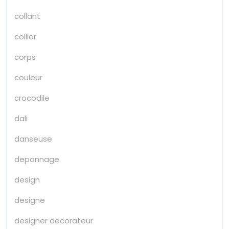
collant
collier
corps
couleur
crocodile
dali
danseuse
depannage
design
designe
designer decorateur