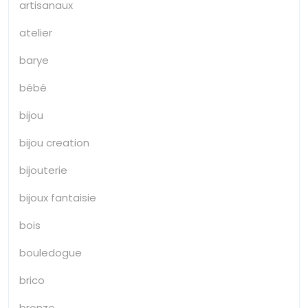
artisanaux
atelier
barye
bébé
bijou
bijou creation
bijouterie
bijoux fantaisie
bois
bouledogue
brico
bronze