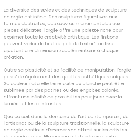
La diversité des styles et des techniques de sculpture
en argile est infinie. Des sculptures figuratives aux
formes abstraites, des œuvres monumentales aux
pièces délicates, l’argile offre une palette riche pour
exprimer toute la créativité artistique. Les finitions
peuvent varier du brut au poli, du texturé au lisse,
ajoutant une dimension supplémentaire à chaque
création.
Outre sa plasticité et sa facilité de manipulation, l’argile
possède également des qualités esthétiques uniques.
Sa couleur naturelle terre cuite ou blanche peut être
sublimée par des patines ou des engobes colorés,
offrant une infinité de possibilités pour jouer avec la
lumière et les contrastes.
Que ce soit dans le domaine de l’art contemporain, de
l’artisanat ou de la sculpture traditionnelle, la sculpture
en argile continue d’exercer son attrait sur les artistes
du monde entier. Elle incarne à la fois la simplicité