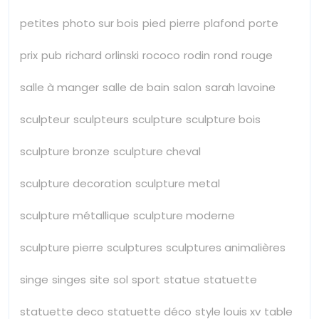
petites
photo sur bois
pied
pierre
plafond
porte
prix
pub
richard orlinski
rococo
rodin
rond
rouge
salle à manger
salle de bain
salon
sarah lavoine
sculpteur
sculpteurs
sculpture
sculpture bois
sculpture bronze
sculpture cheval
sculpture decoration
sculpture metal
sculpture métallique
sculpture moderne
sculpture pierre
sculptures
sculptures animalières
singe
singes
site
sol
sport
statue
statuette
statuette deco
statuette déco
style louis xv
table