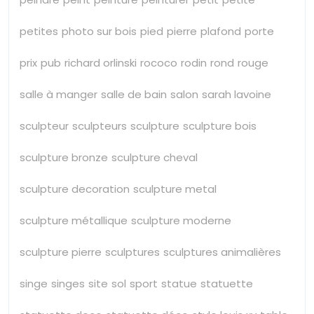
petites
photo sur bois
pied
pierre
plafond
porte
prix
pub
richard orlinski
rococo
rodin
rond
rouge
salle à manger
salle de bain
salon
sarah lavoine
sculpteur
sculpteurs
sculpture
sculpture bois
sculpture bronze
sculpture cheval
sculpture decoration
sculpture metal
sculpture métallique
sculpture moderne
sculpture pierre
sculptures
sculptures animalières
singe
singes
site
sol
sport
statue
statuette