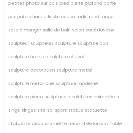
petites
photo sur bois
pied
pierre
plafond
porte
prix
pub
richard orlinski
rococo
rodin
rond
rouge
salle à manger
salle de bain
salon
sarah lavoine
sculpteur
sculpteurs
sculpture
sculpture bois
sculpture bronze
sculpture cheval
sculpture decoration
sculpture metal
sculpture métallique
sculpture moderne
sculpture pierre
sculptures
sculptures animalières
singe
singes
site
sol
sport
statue
statuette
statuette deco
statuette déco
style louis xv
table