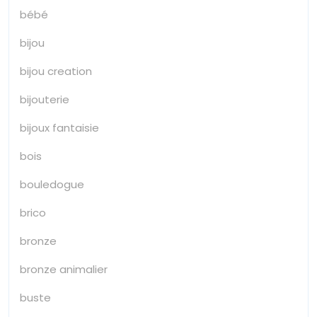
bébé
bijou
bijou creation
bijouterie
bijoux fantaisie
bois
bouledogue
brico
bronze
bronze animalier
buste