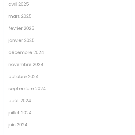
avril 2025
mars 2025
février 2025
janvier 2025
décembre 2024
novembre 2024
octobre 2024
septembre 2024
août 2024
juillet 2024
juin 2024