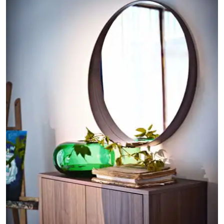
pour
votre
espac
beaut