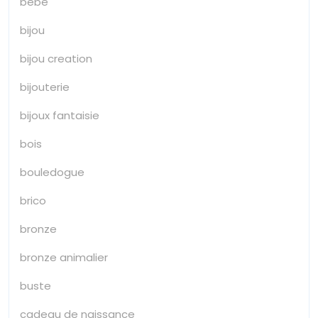
bébé
bijou
bijou creation
bijouterie
bijoux fantaisie
bois
bouledogue
brico
bronze
bronze animalier
buste
cadeau de naissance