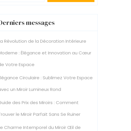
Derniers messages
La Révolution de la Décoration Intérieure
Moderne : Élégance et Innovation au Cœur
de Votre Espace
Élégance Circulaire : Sublimez Votre Espace
avec un Miroir Lumineux Rond
Guide des Prix des Miroirs : Comment
Trouver le Miroir Parfait Sans Se Ruiner
Le Charme Intemporel du Miroir Œil de