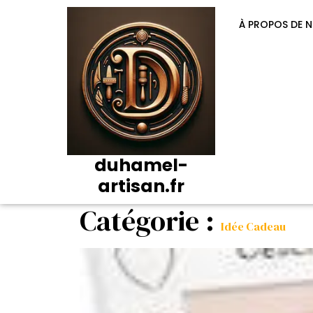
Passer
au
À PROPOS DE 
contenu
duhamel-
artisan.fr
Catégorie :
Idée Cadeau