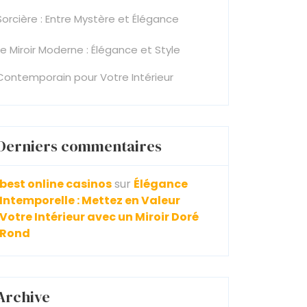
Sorcière : Entre Mystère et Élégance
Le Miroir Moderne : Élégance et Style
Contemporain pour Votre Intérieur
Derniers commentaires
best online casinos
sur
Élégance
Intemporelle : Mettez en Valeur
Votre Intérieur avec un Miroir Doré
Rond
Archive