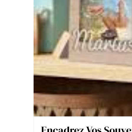
Encadrez Vos Souve