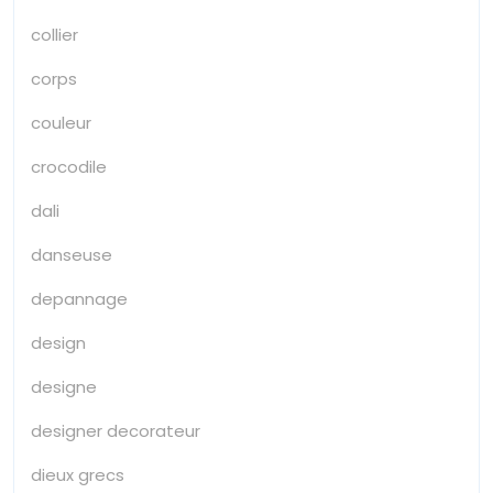
collier
corps
couleur
crocodile
dali
danseuse
depannage
design
designe
designer decorateur
dieux grecs