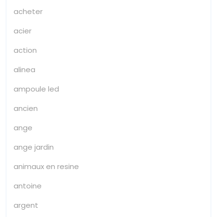
acheter
acier
action
alinea
ampoule led
ancien
ange
ange jardin
animaux en resine
antoine
argent