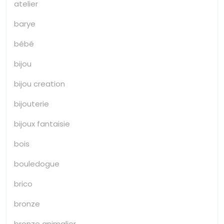
atelier
barye
bébé
bijou
bijou creation
bijouterie
bijoux fantaisie
bois
bouledogue
brico
bronze
bronze animalier