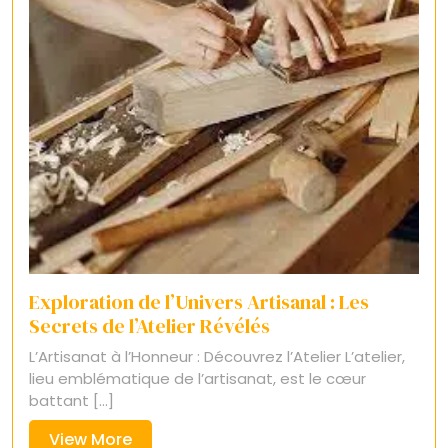
Exploration de l’Univers Artisanal : Les
Secrets de l’Atelier Révélés
L’Artisanat à l’Honneur : Découvrez l’Atelier L’atelier,
lieu emblématique de l’artisanat, est le cœur
battant [...]
View
View More