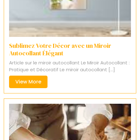
Sublimez Votre Décor avec un Miroir
Autocollant Élégant
Article sur le miroir autocollant Le Miroir Autocollant :
Pratique et Décoratif Le miroir autocollant [...]
View
View More
More