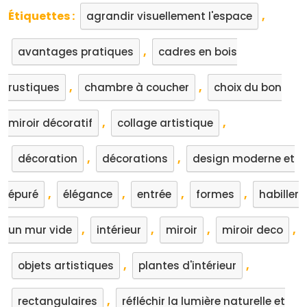
Étiquettes :
,
agrandir visuellement l'espace
,
avantages pratiques
cadres en bois
,
,
rustiques
chambre à coucher
choix du bon
,
,
miroir décoratif
collage artistique
,
,
décoration
décorations
design moderne et
,
,
,
,
épuré
élégance
entrée
formes
habiller
,
,
,
,
un mur vide
intérieur
miroir
miroir deco
,
,
objets artistiques
plantes d'intérieur
,
rectangulaires
réfléchir la lumière naturelle et