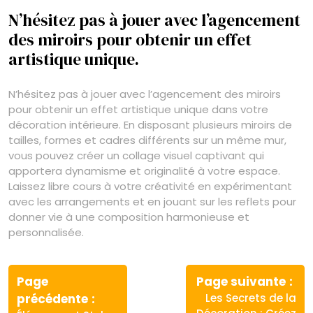
N’hésitez pas à jouer avec l’agencement
des miroirs pour obtenir un effet
artistique unique.
N’hésitez pas à jouer avec l’agencement des miroirs
pour obtenir un effet artistique unique dans votre
décoration intérieure. En disposant plusieurs miroirs de
tailles, formes et cadres différents sur un même mur,
vous pouvez créer un collage visuel captivant qui
apportera dynamisme et originalité à votre espace.
Laissez libre cours à votre créativité en expérimentant
avec les arrangements et en jouant sur les reflets pour
donner vie à une composition harmonieuse et
personnalisée.
Navigation
de
Page
Page suivante
Article
Article
précédente
Les Secrets de la
l’article
précédent
suivant