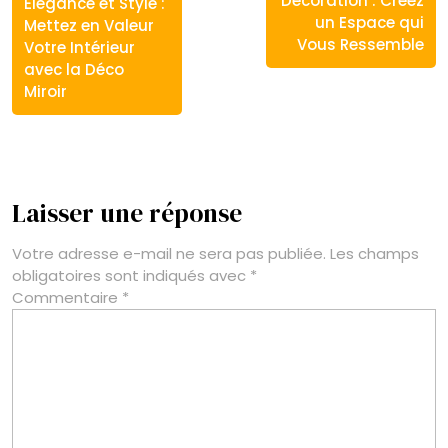
Décoration : Créez
Élégance et Style :
:
:
un Espace qui
Mettez en Valeur
Vous Ressemble
Votre Intérieur
avec la Déco
Miroir
Laisser une réponse
Votre adresse e-mail ne sera pas publiée.
Les champs
obligatoires sont indiqués avec
*
Commentaire
*