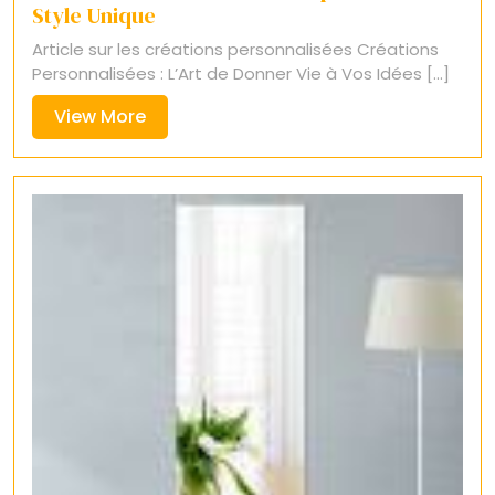
Style Unique
Article sur les créations personnalisées Créations
Personnalisées : L’Art de Donner Vie à Vos Idées [...]
View
View More
More