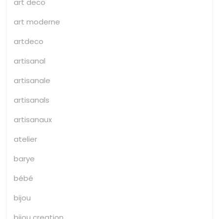
art deco
art moderne
artdeco
artisanal
artisanale
artisanals
artisanaux
atelier
barye
bébé
bijou
bijou creation