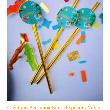
Créations Personnalisées : Exprimez Votre