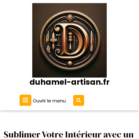
Passer
au
contenu
duhamel-artisan.fr
Ouvrir
Ouvrir le menu
le
menu
Sublimer Votre Intérieur avec un