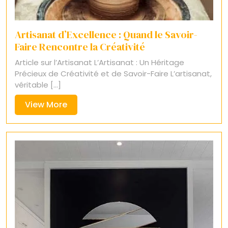
Artisanat d’Excellence : Quand le Savoir-
Faire Rencontre la Créativité
Article sur l’Artisanat L’Artisanat : Un Héritage
Précieux de Créativité et de Savoir-Faire L’artisanat,
véritable [...]
View
View More
More