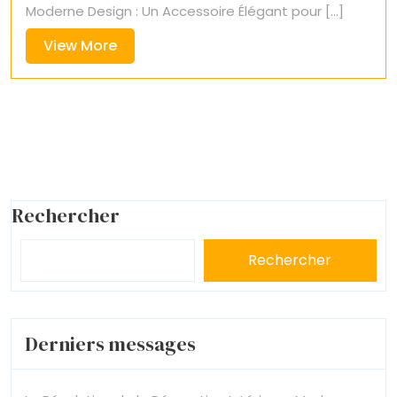
Moderne Design : Un Accessoire Élégant pour [...]
View
View More
More
Rechercher
Rechercher
Derniers messages