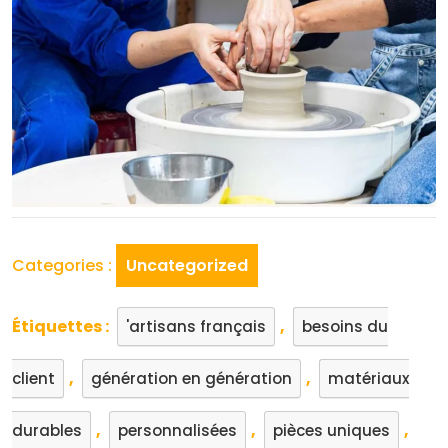
Categories :
Uncategorized
Étiquettes :
,
'artisans français
besoins du
,
,
client
génération en génération
matériaux
,
,
,
durables
personnalisées
pièces uniques