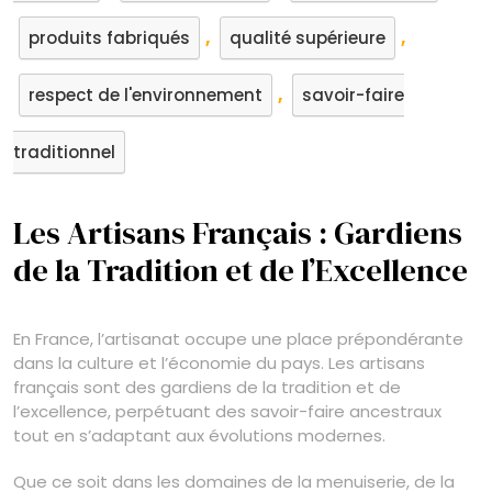
,
,
produits fabriqués
qualité supérieure
,
respect de l'environnement
savoir-faire
traditionnel
Les Artisans Français : Gardiens
de la Tradition et de l’Excellence
En France, l’artisanat occupe une place prépondérante
dans la culture et l’économie du pays. Les artisans
français sont des gardiens de la tradition et de
l’excellence, perpétuant des savoir-faire ancestraux
tout en s’adaptant aux évolutions modernes.
Que ce soit dans les domaines de la menuiserie, de la