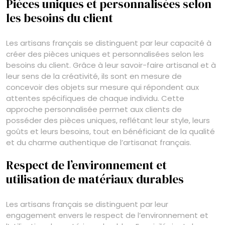
Pièces uniques et personnalisées selon
les besoins du client
Les artisans français se distinguent par leur capacité à
créer des pièces uniques et personnalisées selon les
besoins du client. Grâce à leur savoir-faire artisanal et à
leur sens de la créativité, ils sont en mesure de
concevoir des objets sur mesure qui répondent aux
attentes spécifiques de chaque individu. Cette
approche personnalisée permet aux clients de
posséder des pièces uniques, reflétant leur style, leurs
goûts et leurs besoins, tout en bénéficiant de la qualité
et du charme authentique de l’artisanat français.
Respect de l’environnement et
utilisation de matériaux durables
Les artisans français se distinguent par leur
engagement envers le respect de l’environnement et