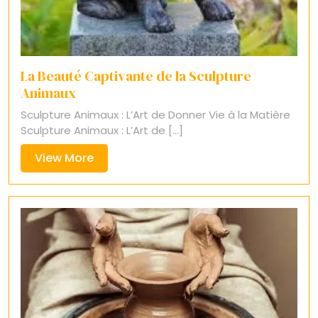
La Beauté Captivante de la Sculpture
Animaux
Sculpture Animaux : L’Art de Donner Vie à la Matière
Sculpture Animaux : L’Art de [...]
View
View More
More