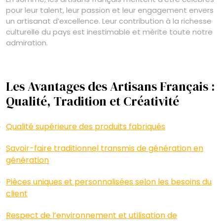
pour leur talent, leur passion et leur engagement envers
un artisanat d’excellence. Leur contribution à la richesse
culturelle du pays est inestimable et mérite toute notre
admiration.
Les Avantages des Artisans Français :
Qualité, Tradition et Créativité
Qualité supérieure des produits fabriqués
Savoir-faire traditionnel transmis de génération en
génération
Pièces uniques et personnalisées selon les besoins du
client
Respect de l’environnement et utilisation de