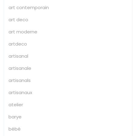
art contemporain
art deco
art moderne
artdeco
artisanal
artisanale
artisanals
artisanaux
atelier
barye
bébé