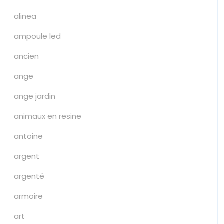
alinea
ampoule led
ancien
ange
ange jardin
animaux en resine
antoine
argent
argenté
armoire
art