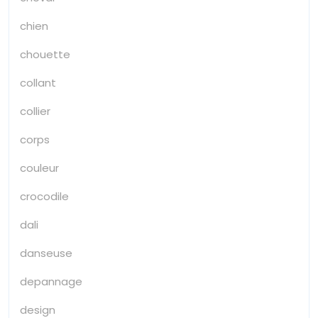
chien
chouette
collant
collier
corps
couleur
crocodile
dali
danseuse
depannage
design