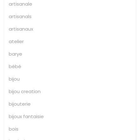
artisanale
artisanals
artisanaux
atelier
barye
bébé
bijou
bijou creation
bijouterie
bijoux fantaisie
bois