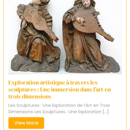
Exploration artistique à travers les
sculptures : Une immersion dans l’art en
trois dimensions
Les Sculptures : Une Exploration de l’Art en Trois
Dimensions Les Sculptures : Une Exploration [...]
View
View More
More