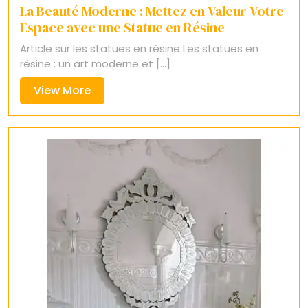
La Beauté Moderne : Mettez en Valeur Votre
Espace avec une Statue en Résine
Article sur les statues en résine Les statues en
résine : un art moderne et [...]
View
View More
More