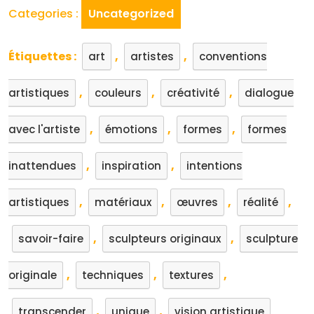
Categories :
Uncategorized
Étiquettes :
,
,
art
artistes
conventions
,
,
,
artistiques
couleurs
créativité
dialogue
,
,
,
avec l'artiste
émotions
formes
formes
,
,
inattendues
inspiration
intentions
,
,
,
,
artistiques
matériaux
œuvres
réalité
,
,
savoir-faire
sculpteurs originaux
sculpture
,
,
,
originale
techniques
textures
,
,
transcender
unique
vision artistique