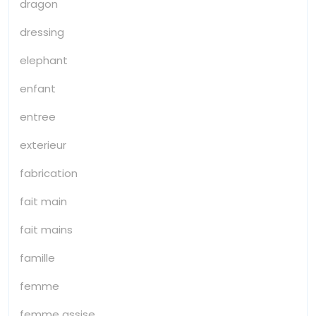
dragon
dressing
elephant
enfant
entree
exterieur
fabrication
fait main
fait mains
famille
femme
femme assise