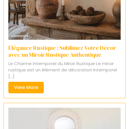
Élégance Rustique : Sublimez Votre Décor
avec un Miroir Rustique Authentique
Le Charme Intemporel du Miroir Rustique Le miroir
rustique est un élément de décoration intemporel
[...]
View
View More
More