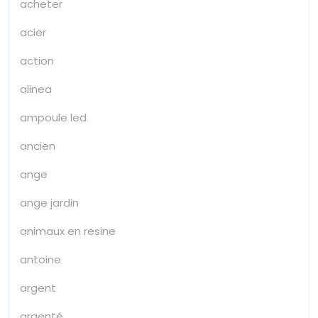
acheter
acier
action
alinea
ampoule led
ancien
ange
ange jardin
animaux en resine
antoine
argent
argenté