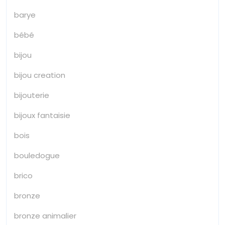
barye
bébé
bijou
bijou creation
bijouterie
bijoux fantaisie
bois
bouledogue
brico
bronze
bronze animalier