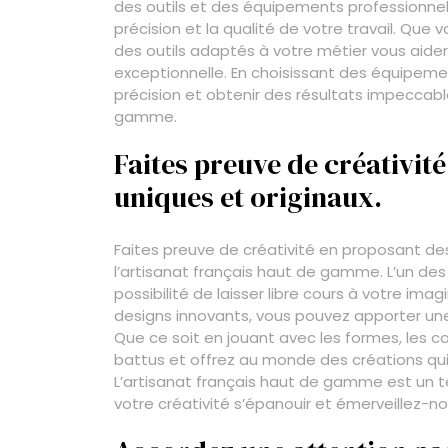
des outils et des équipements professionnels
précision et la qualité de votre travail. Que v
des outils adaptés à votre métier vous aider
exceptionnelle. En choisissant des équipemen
précision et obtenir des résultats impeccable
gamme.
Faites preuve de créativit
uniques et originaux.
Faites preuve de créativité en proposant de
l’artisanat français haut de gamme. L’un des
possibilité de laisser libre cours à votre ima
designs innovants, vous pouvez apporter un
Que ce soit en jouant avec les formes, les co
battus et offrez au monde des créations qui s
L’artisanat français haut de gamme est un terr
votre créativité s’épanouir et émerveillez-n