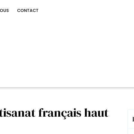
NOUS
CONTACT
rtisanat français haut