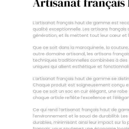
Artisanat françai
L’artisanat français haut de gamme est rec
qualité exceptionnelle. Les artisans français
génération, et ils mettent tout leur cœur et 
Que ce soit dans la maroquinerie, la couture, 
autre domaine artisanal, les artisans français
techniques traditionnelles combinées à de
uniques qui allient esthétique et fonctionnali
L’artisanat français haut de gamme se disti
Chaque produit est soigneusement conçu et f
Que ce soit un sac en cuir élégant, une robe 
chaque article reflète l’excellence et l’éléga
Ce qui rend l’artisanat français haut de gam
l’environnement et le souci de durabilité. Les
durables, minimisant ainsi leur impact sur la
français, vous soutenez une économie locale 