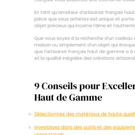
En tant qu’amateur d’artisanat français ha
pièce que vous achetez est unique et porte e
objet précieux qui incarne l’âme et l’authenti
Que vous soyez à la recherche d’un cadeau e
maison ou simplement d’un objet qui évoque l
que l’artisanat français haut de gamme a à o
et la qualité inégalée des créations artisana
9 Conseils pour Exceller
Haut de Gamme
Sélectionnez des matériaux de haute qualité
Investissez dans des outils et des équipem
votre travail.