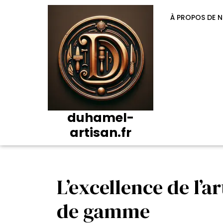
Passer
au
À PROPOS DE 
contenu
duhamel-
artisan.fr
L’excellence de l’a
de gamme