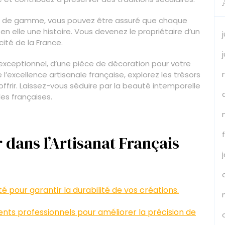
ut de gamme, vous pouvez être assuré que chaque
n elle une histoire. Vous devenez le propriétaire d’un
cité de la France.
xceptionnel, d’une pièce de décoration pour votre
’excellence artisanale française, explorez les trésors
ffrir. Laissez-vous séduire par la beauté intemporelle
les françaises.
 dans l’Artisanat Français
 pour garantir la durabilité de vos créations.
ents professionnels pour améliorer la précision de