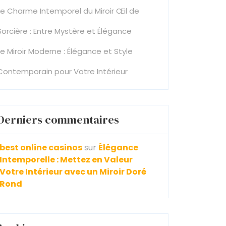
Le Charme Intemporel du Miroir Œil de
Sorcière : Entre Mystère et Élégance
Le Miroir Moderne : Élégance et Style
Contemporain pour Votre Intérieur
Derniers commentaires
best online casinos
sur
Élégance
Intemporelle : Mettez en Valeur
Votre Intérieur avec un Miroir Doré
Rond