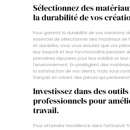
Sélectionnez des matériau
la durabilité de vos créati
Pour garantir la durabilité de vos créations 
essentiel de sélectionner des matériaux de 
et durables, vous vous assurez que vos pièc
leur beauté et leur fonctionnalité pendant
premières réputées pour leur solidité et leu
l’environnement. En privilégiant des matéria
la satisfaction de vos clients, mais vous con
français en créant des pièces qui perdurero
Investissez dans des outil
professionnels pour amélio
travail.
Pour atteindre l’excellence dans l’artisanat 