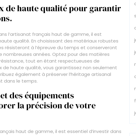
x de haute qualité pour garantir
ons.
dans l’artisanat français haut de gamme, il est
haute qualité. En choisissant des matériaux robustes
es résisteront à l’épreuve du temps et conserveront
 de nombreuses années. Optez pour des matières
r résistance, tout en étant respectueuses de
ux de haute qualité, vous garantissez non seulement
tribuez également à préserver l’héritage artisanal
nt dans le temps.
s et des équipements
rer la précision de votre
français haut de gamme, il est essentiel d’investir dans