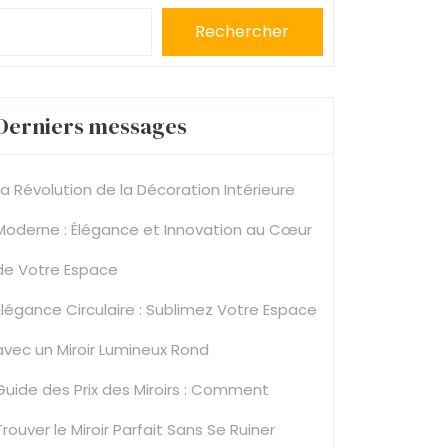
Rechercher
Derniers messages
La Révolution de la Décoration Intérieure
Moderne : Élégance et Innovation au Cœur
de Votre Espace
Élégance Circulaire : Sublimez Votre Espace
avec un Miroir Lumineux Rond
Guide des Prix des Miroirs : Comment
Trouver le Miroir Parfait Sans Se Ruiner