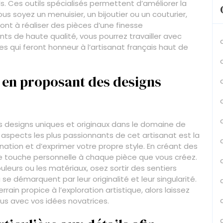
. Ces outils spécialisés permettent d’améliorer la
ous soyez un menuisier, un bijoutier ou un couturier,
ont à réaliser des pièces d’une finesse
ts de haute qualité, vous pourrez travailler avec
s qui feront honneur à l’artisanat français haut de
é en proposant des designs
s designs uniques et originaux dans le domaine de
 aspects les plus passionnants de cet artisanat est la
gination et d’exprimer votre propre style. En créant des
e touche personnelle à chaque pièce que vous créez.
uleurs ou les matériaux, osez sortir des sentiers
e démarquent par leur originalité et leur singularité.
ain propice à l’exploration artistique, alors laissez
ous avec vos idées novatrices.