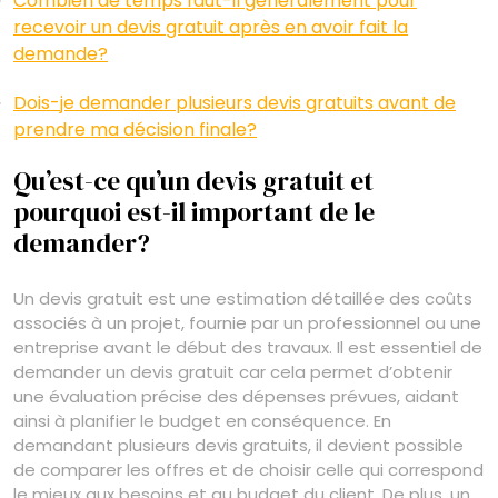
Combien de temps faut-il généralement pour
recevoir un devis gratuit après en avoir fait la
demande?
Dois-je demander plusieurs devis gratuits avant de
prendre ma décision finale?
Qu’est-ce qu’un devis gratuit et
pourquoi est-il important de le
demander?
Un devis gratuit est une estimation détaillée des coûts
associés à un projet, fournie par un professionnel ou une
entreprise avant le début des travaux. Il est essentiel de
demander un devis gratuit car cela permet d’obtenir
une évaluation précise des dépenses prévues, aidant
ainsi à planifier le budget en conséquence. En
demandant plusieurs devis gratuits, il devient possible
de comparer les offres et de choisir celle qui correspond
le mieux aux besoins et au budget du client. De plus, un