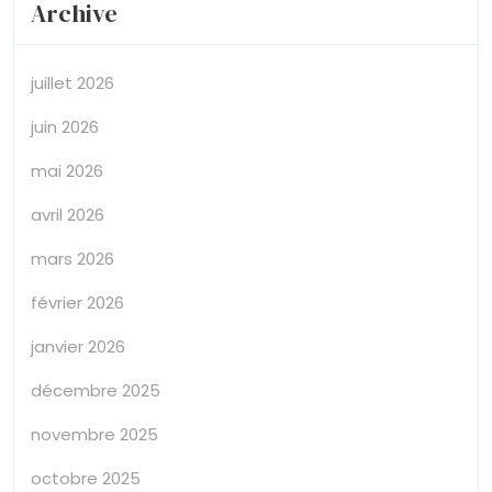
Archive
juillet 2026
juin 2026
mai 2026
avril 2026
mars 2026
février 2026
janvier 2026
décembre 2025
novembre 2025
octobre 2025