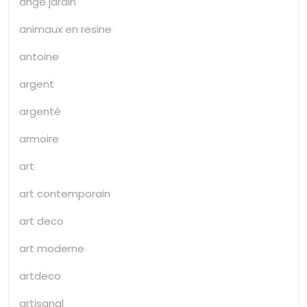
ange jardin
animaux en resine
antoine
argent
argenté
armoire
art
art contemporain
art deco
art moderne
artdeco
artisanal