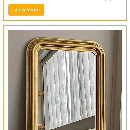
View
View More
More