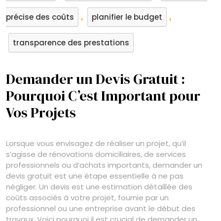
,
,
précise des coûts
planifier le budget
transparence des prestations
Demander un Devis Gratuit :
Pourquoi C’est Important pour
Vos Projets
Lorsque vous envisagez de réaliser un projet, qu’il
s’agisse de rénovations domiciliaires, de services
professionnels ou d’achats importants, demander un
devis gratuit est une étape essentielle à ne pas
négliger. Un devis est une estimation détaillée des
coûts associés à votre projet, fournie par un
professionnel ou une entreprise avant le début des
travaux. Voici pourquoi il est crucial de demander un