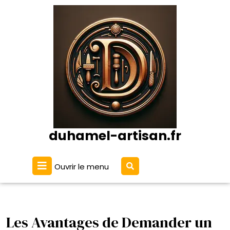
Passer
au
contenu
duhamel-artisan.fr
Ouvrir
Ouvrir le menu
le
menu
Les Avantages de Demander un