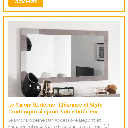
View
View More
More
Le Miroir Moderne : Élégance et Style
Contemporain pour Votre Intérieur
Le Miroir Moderne : Un Accessoire Élégant et
Fonctionnel pour Votre Intérieur Le miroir est [...]