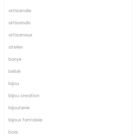
artisanale
artisanals
artisanaux
atelier
barye
bébé
bijou
bijou creation
bijouterie
bijoux fantaisie
bois