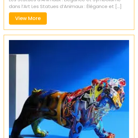
dans l’Art Les Statues d’Animaux : Élégance et [...]
View
View More
More