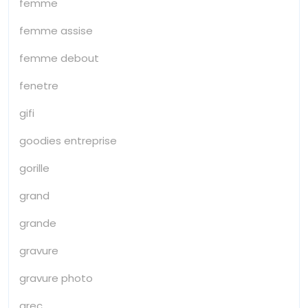
femme
femme assise
femme debout
fenetre
gifi
goodies entreprise
gorille
grand
grande
gravure
gravure photo
grec