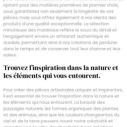
optant pour des matières premières de premier choix,
vous garantissez non seulement la longévité de vos
pièces, mais vous offrez également à vos clients des
produits d’une qualité exceptionnelle. La sélection
minutieuse des matériaux reflète le souci du détail et
l’engagement envers un artisanat authentique et
durable, permettant ainsi à vos créations de perdurer
dans le temps et de conserver tout leur charme et leur
valeur.
Trouvez l’inspiration dans la nature et
les éléments qui vous entourent.
Pour créer des pièces artisanales uniques et inspirantes,
il est essentiel de trouver l’inspiration dans la nature et
les éléments qui nous entourent. La beauté des
paysages naturels, les formes organiques des plantes
et des animaux, ainsi que les couleurs changeantes du
ciel et de la terre peuvent nourrir notre créativité et