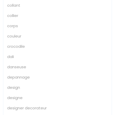
collant
collier
corps
couleur
crocodile
dali
danseuse
depannage
design
designe
designer decorateur