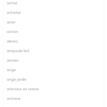
achat
acheter
acier
action
alinea
ampoule led
ancien
ange
ange jardin
animaux en resine
antoine