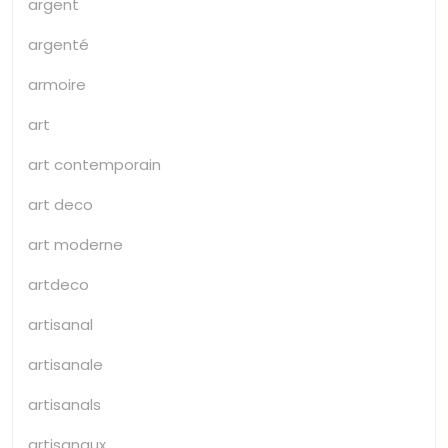
argent
argenté
armoire
art
art contemporain
art deco
art moderne
artdeco
artisanal
artisanale
artisanals
artisanaux