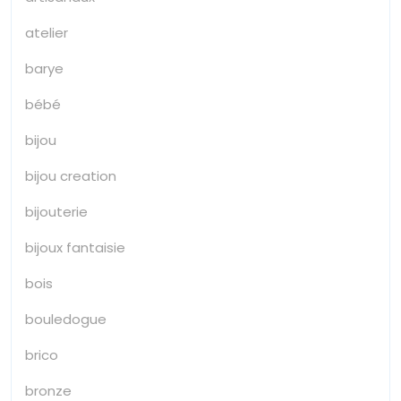
atelier
barye
bébé
bijou
bijou creation
bijouterie
bijoux fantaisie
bois
bouledogue
brico
bronze