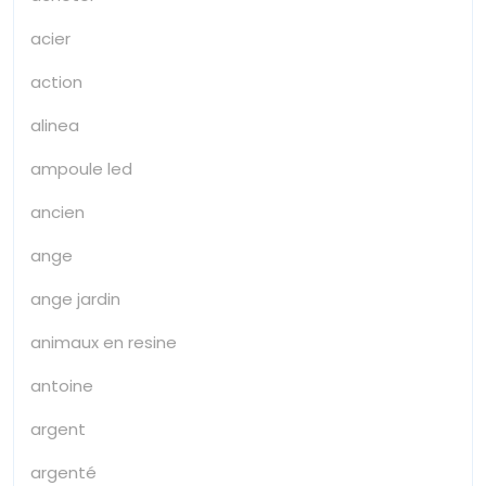
acier
action
alinea
ampoule led
ancien
ange
ange jardin
animaux en resine
antoine
argent
argenté