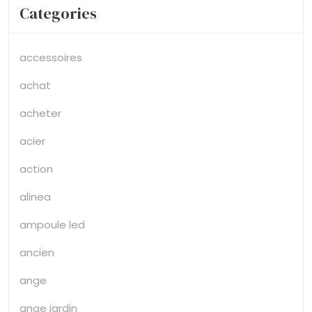
Categories
accessoires
achat
acheter
acier
action
alinea
ampoule led
ancien
ange
ange jardin