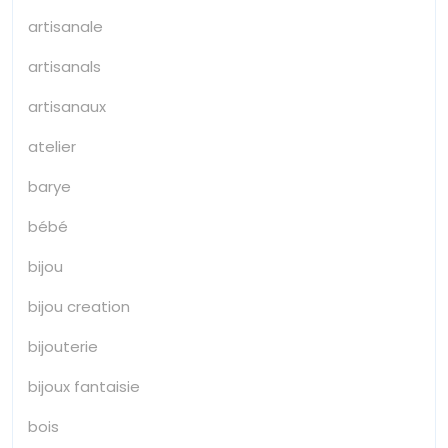
artisanale
artisanals
artisanaux
atelier
barye
bébé
bijou
bijou creation
bijouterie
bijoux fantaisie
bois