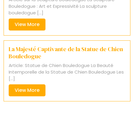
Bouledogue : Art et Expressivité La sculpture
bouledogue [...]
View
View More
More
La Majesté Captivante de la Statue de Chien
Bouledogue
Article: Statue de Chien Bouledogue La Beauté
Intemporelle de la Statue de Chien Bouledogue Les
[...]
View
View More
More