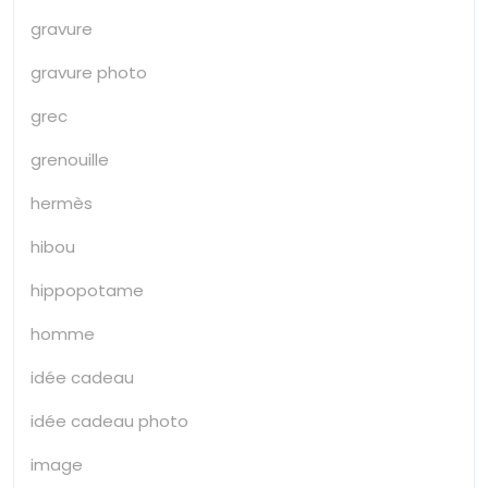
gravure
gravure photo
grec
grenouille
hermès
hibou
hippopotame
homme
idée cadeau
idée cadeau photo
image