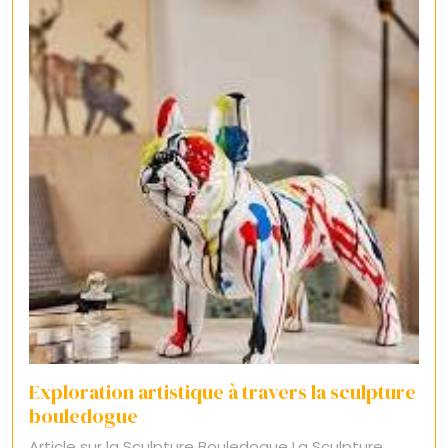
Exploration artistique à travers la sculpture
bouledogue
Article sur la Sculpture Bouledogue La Sculpture