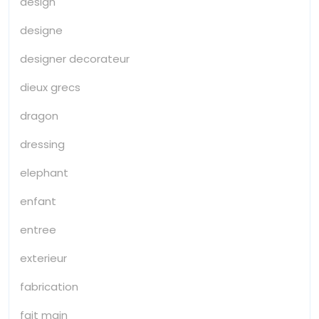
design
designe
designer decorateur
dieux grecs
dragon
dressing
elephant
enfant
entree
exterieur
fabrication
fait main