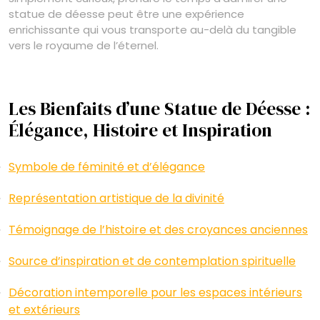
statue de déesse peut être une expérience
enrichissante qui vous transporte au-delà du tangible
vers le royaume de l’éternel.
Les Bienfaits d’une Statue de Déesse :
Élégance, Histoire et Inspiration
Symbole de féminité et d’élégance
Représentation artistique de la divinité
Témoignage de l’histoire et des croyances anciennes
Source d’inspiration et de contemplation spirituelle
Décoration intemporelle pour les espaces intérieurs
et extérieurs