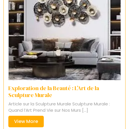
Exploration de la Beauté : L’Art de la
Sculpture Murale
Article sur la Sculpture Murale Sculpture Murale :
Quand l’Art Prend Vie sur Nos Murs [...]
View
View More
More