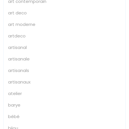
art contemporain
art deco
art moderne
artdeco
artisanal
artisanale
artisanals
artisanaux
atelier
barye
bébé
bijou