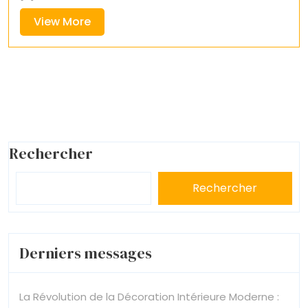
View
View More
More
Rechercher
Rechercher
Derniers messages
La Révolution de la Décoration Intérieure Moderne :