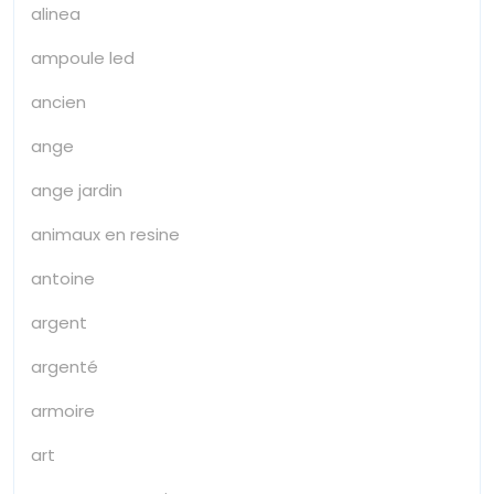
alinea
ampoule led
ancien
ange
ange jardin
animaux en resine
antoine
argent
argenté
armoire
art