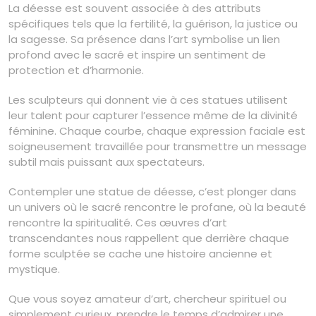
La déesse est souvent associée à des attributs
spécifiques tels que la fertilité, la guérison, la justice ou
la sagesse. Sa présence dans l’art symbolise un lien
profond avec le sacré et inspire un sentiment de
protection et d’harmonie.
Les sculpteurs qui donnent vie à ces statues utilisent
leur talent pour capturer l’essence même de la divinité
féminine. Chaque courbe, chaque expression faciale est
soigneusement travaillée pour transmettre un message
subtil mais puissant aux spectateurs.
Contempler une statue de déesse, c’est plonger dans
un univers où le sacré rencontre le profane, où la beauté
rencontre la spiritualité. Ces œuvres d’art
transcendantes nous rappellent que derrière chaque
forme sculptée se cache une histoire ancienne et
mystique.
Que vous soyez amateur d’art, chercheur spirituel ou
simplement curieux, prendre le temps d’admirer une