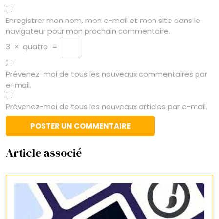
Enregistrer mon nom, mon e-mail et mon site dans le
navigateur pour mon prochain commentaire.
3
×
quatre
=
Prévenez-moi de tous les nouveaux commentaires par
e-mail.
Prévenez-moi de tous les nouveaux articles par e-mail.
Article associé