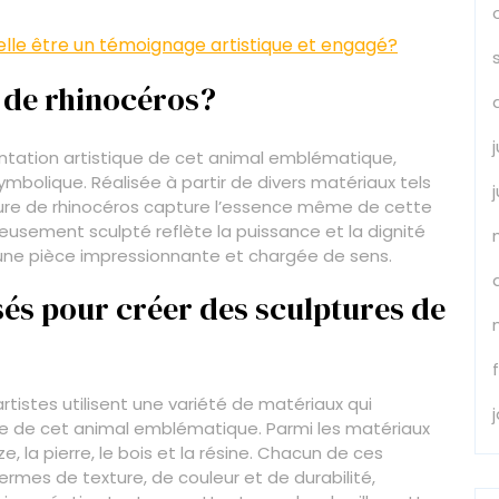
elle être un témoignage artistique et engagé?
e de rhinocéros?
ntation artistique de cet animal emblématique,
ymbolique. Réalisée à partir de divers matériaux tels
lpture de rhinocéros capture l’essence même de cette
usement sculpté reflète la puissance et la dignité
 une pièce impressionnante et chargée de sens.
sés pour créer des sculptures de
rtistes utilisent une variété de matériaux qui
ce de cet animal emblématique. Parmi les matériaux
e, la pierre, le bois et la résine. Chacun de ces
ermes de texture, de couleur et de durabilité,