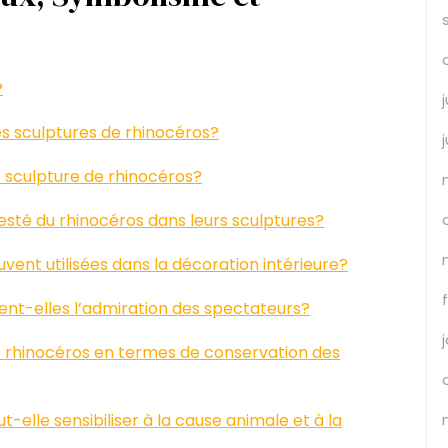
?
es sculptures de rhinocéros?
ne sculpture de rhinocéros?
esté du rhinocéros dans leurs sculptures?
vent utilisées dans la décoration intérieure?
rent-elles l’admiration des spectateurs?
e rhinocéros en termes de conservation des
elle sensibiliser à la cause animale et à la