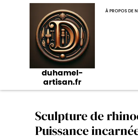
Passer
au
À PROPOS DE 
contenu
duhamel-
artisan.fr
Sculpture de rhino
Puissance incarné