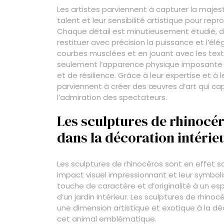
Les artistes parviennent à capturer la majest
talent et leur sensibilité artistique pour repro
Chaque détail est minutieusement étudié, de
restituer avec précision la puissance et l’él
courbes musclées et en jouant avec les text
seulement l’apparence physique imposante d
et de résilience. Grâce à leur expertise et à 
parviennent à créer des œuvres d’art qui ca
l’admiration des spectateurs.
Les sculptures de rhinocér
dans la décoration intérie
Les sculptures de rhinocéros sont en effet so
impact visuel impressionnant et leur symbo
touche de caractère et d’originalité à un es
d’un jardin intérieur. Les sculptures de rhino
une dimension artistique et exotique à la dé
cet animal emblématique.