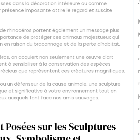
esses dans la décoration intérieure ou comme
r présence imposante attire le regard et suscite
es de rhinocéros portent également un message plus
’importance de protéger ces animaux majestueux qui
en raison du braconnage et de la perte d’habitat.
céros, on acquiert non seulement une œuvre d’art
t à sensibiliser à la conservation des espèces
précieux que représentent ces créatures magnifiques.
ou un défenseur de la cause animale, une sculpture
ue et significative à votre environnement tout en
aux auxquels font face nos amis sauvages.
Posées sur les Sculptures
aux, Symbolisme et