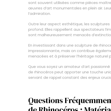
sont souvent utilisées comme pièces maîtr
œuvres d’art monumentales en plein air. Leu
l’admiration.
Outre leur aspect esthétique, les sculptur
profond. Elles rappellent aux spectateurs l
sont malheureusement menacés d’extinction 
En investissant dans une sculpture de rhino
impressionnante, mais on contribue égalemen
menacées et à préserver l’héritage naturel 
Que vous soyez un amateur d’art passionné 
de rhinocéros peut apporter une touche uniq
servant de rappel constant des enjeux cruci
Questions Fréquemment 
de Rhinocéros : Matéri