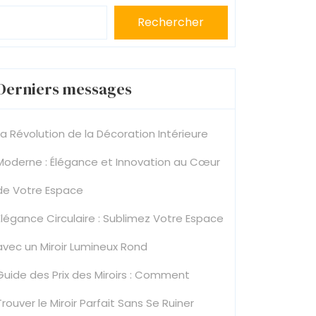
Rechercher
Derniers messages
La Révolution de la Décoration Intérieure
Moderne : Élégance et Innovation au Cœur
de Votre Espace
Élégance Circulaire : Sublimez Votre Espace
avec un Miroir Lumineux Rond
Guide des Prix des Miroirs : Comment
Trouver le Miroir Parfait Sans Se Ruiner