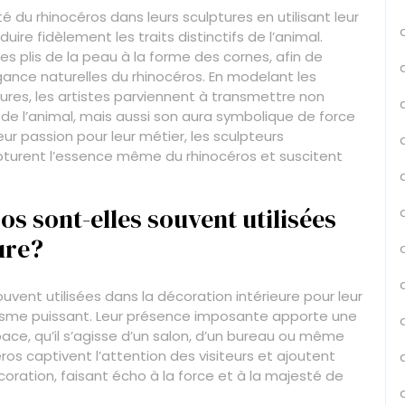
é du rhinocéros dans leurs sculptures en utilisant leur
duire fidèlement les traits distinctifs de l’animal.
s plis de la peau à la forme des cornes, afin de
égance naturelles du rhinocéros. En modelant les
ures, les artistes parviennent à transmettre non
e l’animal, mais aussi son aura symbolique de force
leur passion pour leur métier, les sculpteurs
pturent l’essence même du rhinocéros et suscitent
os sont-elles souvent utilisées
ure?
uvent utilisées dans la décoration intérieure pour leur
lisme puissant. Leur présence imposante apporte une
pace, qu’il s’agisse d’un salon, d’un bureau ou même
céros captivent l’attention des visiteurs et ajoutent
coration, faisant écho à la force et à la majesté de