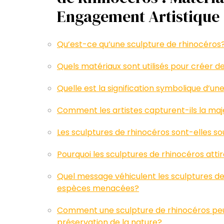
Engagement Artistique
Qu’est-ce qu’une sculpture de rhinocéros
Quels matériaux sont utilisés pour créer d
Quelle est la signification symbolique d’u
Comment les artistes capturent-ils la maj
Les sculptures de rhinocéros sont-elles sou
Pourquoi les sculptures de rhinocéros atti
Quel message véhiculent les sculptures d
espèces menacées?
Comment une sculpture de rhinocéros peut-
préservation de la nature?