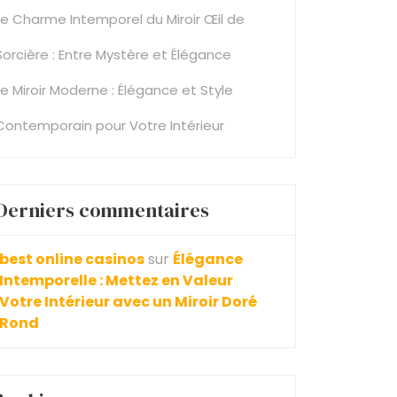
Le Charme Intemporel du Miroir Œil de
Sorcière : Entre Mystère et Élégance
Le Miroir Moderne : Élégance et Style
Contemporain pour Votre Intérieur
Derniers commentaires
best online casinos
sur
Élégance
Intemporelle : Mettez en Valeur
Votre Intérieur avec un Miroir Doré
Rond