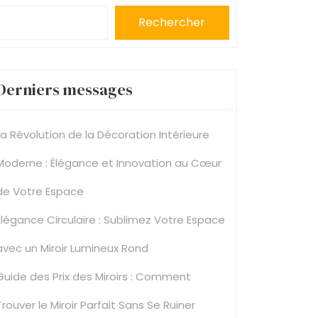
Rechercher
Derniers messages
La Révolution de la Décoration Intérieure
Moderne : Élégance et Innovation au Cœur
de Votre Espace
Élégance Circulaire : Sublimez Votre Espace
avec un Miroir Lumineux Rond
Guide des Prix des Miroirs : Comment
Trouver le Miroir Parfait Sans Se Ruiner