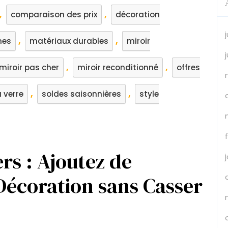
,
,
comparaison des prix
décoration
,
,
mes
matériaux durables
miroir
,
,
miroir pas cher
miroir reconditionné
offres
,
,
 verre
soldes saisonnières
style
rs : Ajoutez de
 Décoration sans Casser