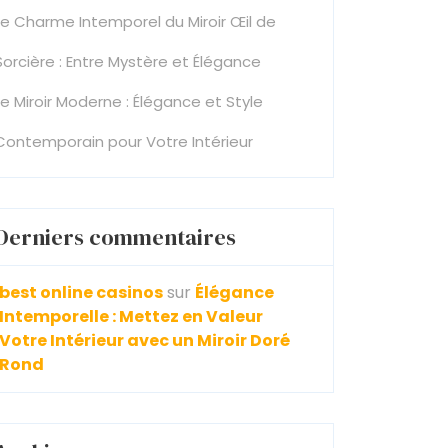
Le Charme Intemporel du Miroir Œil de
Sorcière : Entre Mystère et Élégance
Le Miroir Moderne : Élégance et Style
Contemporain pour Votre Intérieur
Derniers commentaires
best online casinos
sur
Élégance
Intemporelle : Mettez en Valeur
Votre Intérieur avec un Miroir Doré
Rond