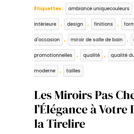
Étiquettes :
ambiance uniquecouleurs
,
,
,
intérieure
design
finitions
for
,
,
d'occasion
miroir de salle de bain
,
,
promotionnelles
qualité
qualité du
,
moderne
tailles
Les Miroirs Pas Che
l’Élégance à Votre
la Tirelire