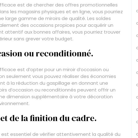
efficace est de chercher des offres promotionnelles
dans les magasins physiques et en ligne, vous pourriez
ne large gamme de miroirs de qualité. Les soldes
galement des occasions propices pour acquérir un
nt attentif aux bonnes affaires, vous pourriez trouver
ntérieur sans grever votre budget.
casion ou reconditionné.
fficace est d’opter pour un miroir d’occasion ou
 non seulement vous pouvez réaliser des économies
ent à la réduction du gaspillage en donnant une
oirs d’occasion ou reconditionnés peuvent offrir un
 une dimension supplémentaire à votre décoration
nvironnement.
 et de la finition du cadre.
 est essentiel de vérifier attentivement la qualité du