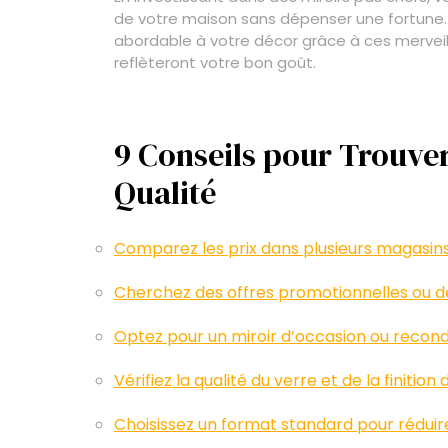
de votre maison sans dépenser une fortune. 
abordable à votre décor grâce à ces merveill
reflèteront votre bon goût.
9 Conseils pour Trouver
Qualité
Comparez les prix dans plusieurs magasins
Cherchez des offres promotionnelles ou de
Optez pour un miroir d’occasion ou recond
Vérifiez la qualité du verre et de la finition
Choisissez un format standard pour réduire