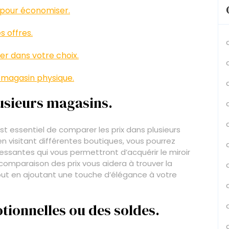
e pour économiser.
s offres.
der dans votre choix.
n magasin physique.
usieurs magasins.
 est essentiel de comparer les prix dans plusieurs
n visitant différentes boutiques, vous pourrez
essantes qui vous permettront d’acquérir le miroir
comparaison des prix vous aidera à trouver la
tout en ajoutant une touche d’élégance à votre
tionnelles ou des soldes.