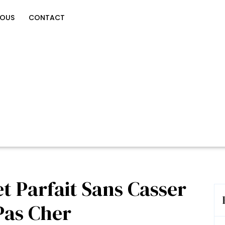
NOUS
CONTACT
et Parfait Sans Casser
 Pas Cher