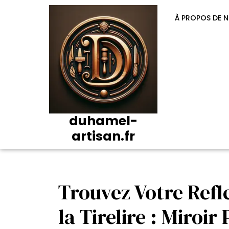
Passer
au
À PROPOS DE 
contenu
duhamel-
artisan.fr
Trouvez Votre Refl
la Tirelire : Miroir