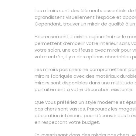
Les miroirs sont des éléments essentiels de t
agrandissent visuellement l’espace et appor
Cependant, trouver un miroir de qualité à un 
Heureusement, il existe aujourd’hui sur le ma
permettent d’embellir votre intérieur sans vo
votre salon, une coiffeuse avec miroir pour 
votre entrée, il y a des options abordables po
Les miroirs pas chers ne compromettent pas l
miroirs fabriqués avec des matériaux durables
miroirs sont disponibles dans une multitude d
parfaitement à votre décoration existante.
Que vous préfériez un style moderne et épuré
pas chers sont vastes. Parcourez les magasin
décoration intérieure pour découvrir des tr
en respectant votre budget.
En investissant dans des miroirs pas chers,