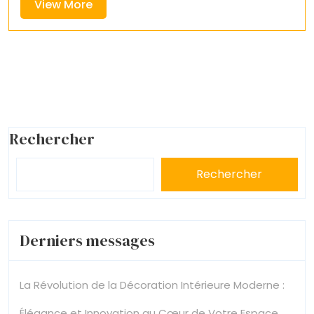
View
View More
More
Rechercher
Rechercher
Derniers messages
La Révolution de la Décoration Intérieure Moderne :
Élégance et Innovation au Cœur de Votre Espace