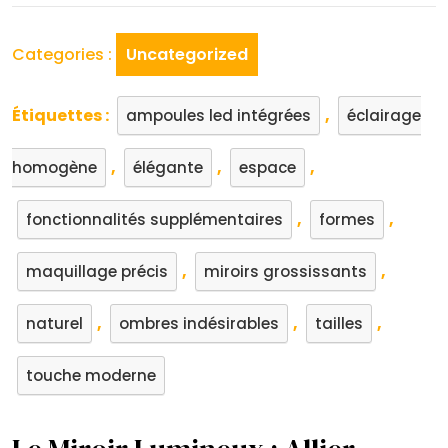
Categories :
Uncategorized
Étiquettes :
,
ampoules led intégrées
éclairage
,
,
,
homogène
élégante
espace
,
,
fonctionnalités supplémentaires
formes
,
,
maquillage précis
miroirs grossissants
,
,
,
naturel
ombres indésirables
tailles
touche moderne