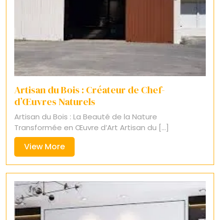
Artisan du Bois : Créateur de Chef-
d’Œuvres Naturels
Artisan du Bois : La Beauté de la Nature
Transformée en Œuvre d’Art Artisan du [...]
View
View More
More