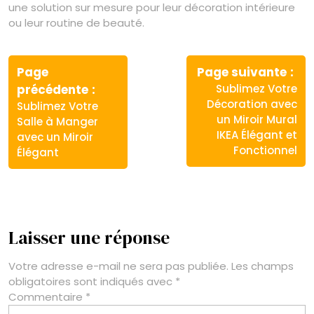
une solution sur mesure pour leur décoration intérieure
ou leur routine de beauté.
Navigation
de
Page
Page suivante
Article
Article
précédente
Sublimez Votre
l’article
précédent
suivant
Décoration avec
Sublimez Votre
:
:
un Miroir Mural
Salle à Manger
IKEA Élégant et
avec un Miroir
Fonctionnel
Élégant
Laisser une réponse
Votre adresse e-mail ne sera pas publiée.
Les champs
obligatoires sont indiqués avec
*
Commentaire
*