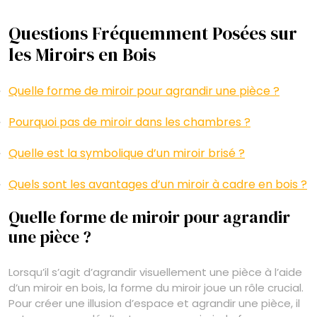
Questions Fréquemment Posées sur
les Miroirs en Bois
Quelle forme de miroir pour agrandir une pièce ?
Pourquoi pas de miroir dans les chambres ?
Quelle est la symbolique d’un miroir brisé ?
Quels sont les avantages d’un miroir à cadre en bois ?
Quelle forme de miroir pour agrandir
une pièce ?
Lorsqu’il s’agit d’agrandir visuellement une pièce à l’aide
d’un miroir en bois, la forme du miroir joue un rôle crucial.
Pour créer une illusion d’espace et agrandir une pièce, il