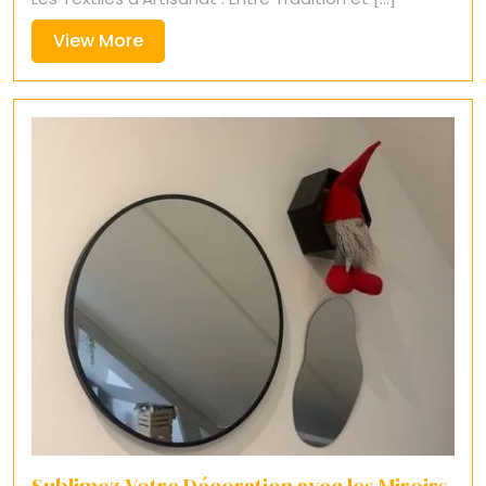
View
View More
More