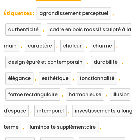
Étiquettes :
,
agrandissement perceptuel
,
authenticité
cadre en bois massif sculpté à la
,
,
,
,
main
caractère
chaleur
charme
,
,
design épuré et contemporain
durabilité
,
,
,
élégance
esthétique
fonctionnalité
,
,
forme rectangulaire
harmonieuse
illusion
,
,
d'espace
intemporel
investissements à long
,
,
terme
luminosité supplémentaire