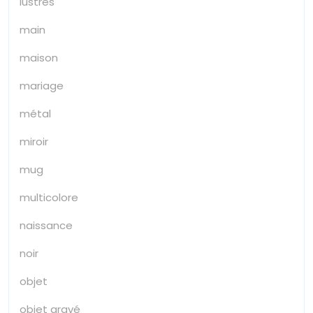
lustres
main
maison
mariage
métal
miroir
mug
multicolore
naissance
noir
objet
objet gravé