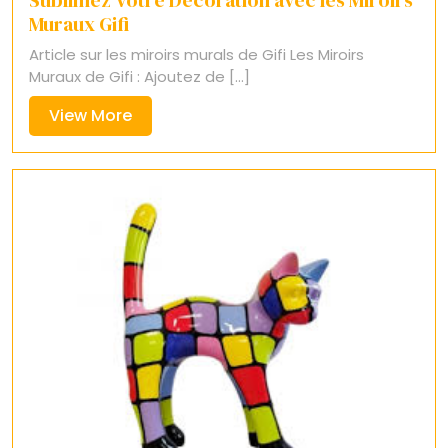
Sublimez Votre Décoration avec les Miroirs
Muraux Gifi
Article sur les miroirs murals de Gifi Les Miroirs
Muraux de Gifi : Ajoutez de [...]
View
View More
More