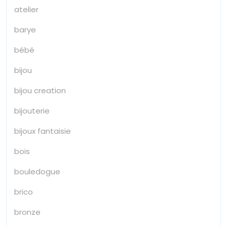
atelier
barye
bébé
bijou
bijou creation
bijouterie
bijoux fantaisie
bois
bouledogue
brico
bronze