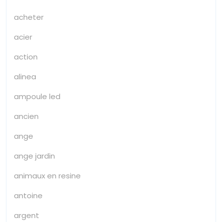
acheter
acier
action
alinea
ampoule led
ancien
ange
ange jardin
animaux en resine
antoine
argent