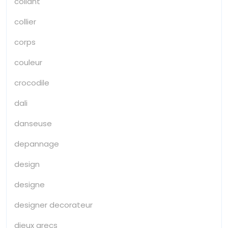
collant
collier
corps
couleur
crocodile
dali
danseuse
depannage
design
designe
designer decorateur
dieux grecs