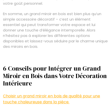
votre goût personnel.
En somme, un grand miroir en bois est bien plus qu’un
simple accessoire décoratif – c’est un élément
essentiel qui peut transformer votre espace et lui
donner une touche d’élégance intemporelle. Alors
n’hésitez pas à explorer les différentes options
disponibles et laissez-vous séduire par le charme unique
des miroirs en bois.
6 Conseils pour Intégrer un Grand
Miroir en Bois dans Votre Décoration
Intérieure
Choisir un grand miroir en bois de qualité pour une
touche chaleureuse dans la pièce.