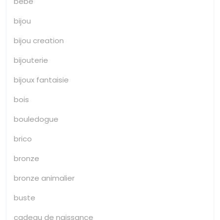
bébé
bijou
bijou creation
bijouterie
bijoux fantaisie
bois
bouledogue
brico
bronze
bronze animalier
buste
cadeau de naissance