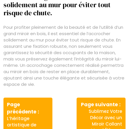
solidement au mur pour éviter tout
risque de chute.
Pour profiter pleinement de la beauté et de l’utilité d’un
grand miroir en bois, il est essentiel de l’accrocher
solidement au mur pour éviter tout risque de chute. En
assurant une fixation robuste, non seulement vous
garantissez la sécurité des occupants de la maison,
mais vous préservez également l’intégrité du miroir lui-
même. Un accrochage correctement réalisé permettra
au miroir en bois de rester en place durablement,
ajoutant ainsi une touche élégante et sécurisée à votre
espace de vie.
Navigation
de
Page
Page suivante
Article
Article
précédente
Sublimez Votre
l’article
précédent
suivant
Décor avec un
L’héritage
:
:
Miroir Collant
artistique de