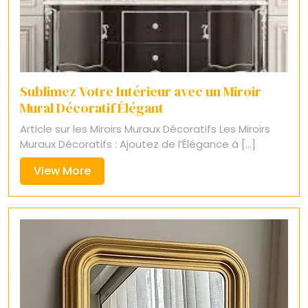
Sublimez Votre Intérieur avec un Miroir
Mural Décoratif Élégant
Article sur les Miroirs Muraux Décoratifs Les Miroirs
Muraux Décoratifs : Ajoutez de l’Élégance à [...]
View
View More
More