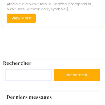
Article sur le Miroir Doré Le Charme Intemporel du
Miroir Doré Le miroir doré, symbole [...]
View
View More
More
Rechercher
Rechercher
Derniers messages