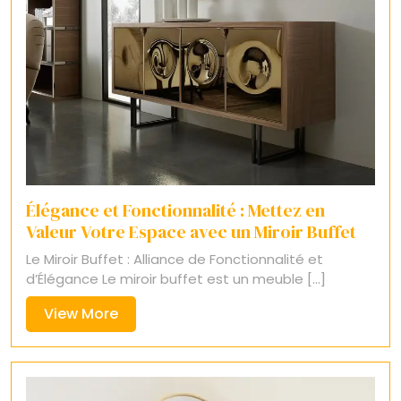
Élégance et Fonctionnalité : Mettez en
Valeur Votre Espace avec un Miroir Buffet
Le Miroir Buffet : Alliance de Fonctionnalité et
d’Élégance Le miroir buffet est un meuble [...]
View
View More
More