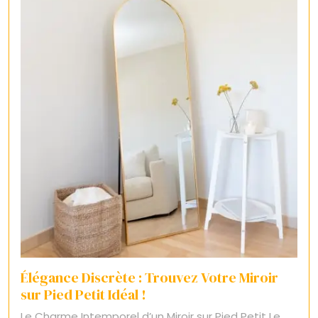
Élégance Discrète : Trouvez Votre Miroir
sur Pied Petit Idéal !
Le Charme Intemporel d’un Miroir sur Pied Petit Le