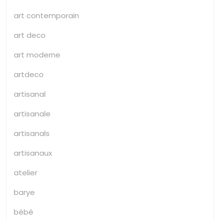
art contemporain
art deco
art moderne
artdeco
artisanal
artisanale
artisanals
artisanaux
atelier
barye
bébé