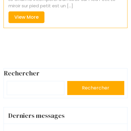
miroir sur pied petit est un [...]
View
View More
More
Rechercher
Rechercher
Derniers messages