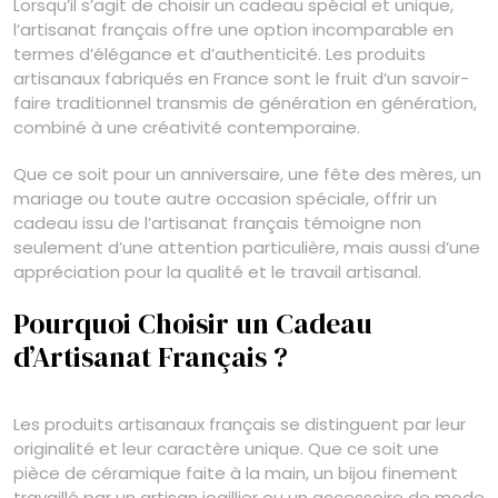
Lorsqu’il s’agit de choisir un cadeau spécial et unique,
l’artisanat français offre une option incomparable en
termes d’élégance et d’authenticité. Les produits
artisanaux fabriqués en France sont le fruit d’un savoir-
faire traditionnel transmis de génération en génération,
combiné à une créativité contemporaine.
Que ce soit pour un anniversaire, une fête des mères, un
mariage ou toute autre occasion spéciale, offrir un
cadeau issu de l’artisanat français témoigne non
seulement d’une attention particulière, mais aussi d’une
appréciation pour la qualité et le travail artisanal.
Pourquoi Choisir un Cadeau
d’Artisanat Français ?
Les produits artisanaux français se distinguent par leur
originalité et leur caractère unique. Que ce soit une
pièce de céramique faite à la main, un bijou finement
travaillé par un artisan joaillier ou un accessoire de mode