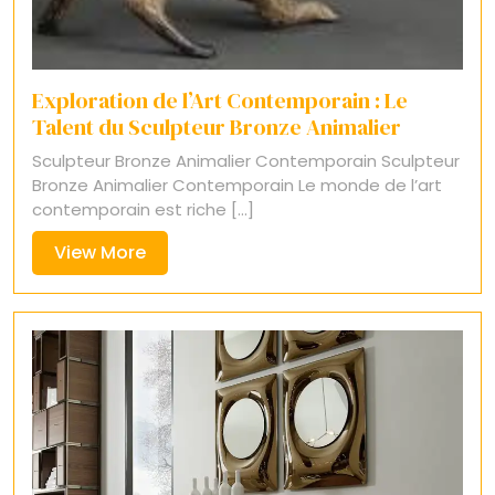
Exploration de l’Art Contemporain : Le
Talent du Sculpteur Bronze Animalier
Sculpteur Bronze Animalier Contemporain Sculpteur
Bronze Animalier Contemporain Le monde de l’art
contemporain est riche [...]
View
View More
More