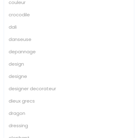
couleur
crocodile
dali
danseuse
depannage
design
designe
designer decorateur
dieux grecs
dragon
dressing
elephant