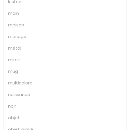
lustres
main
maison
mariage
métal
miroir
mug
multicolore
naissance
noir
objet
objet gravé