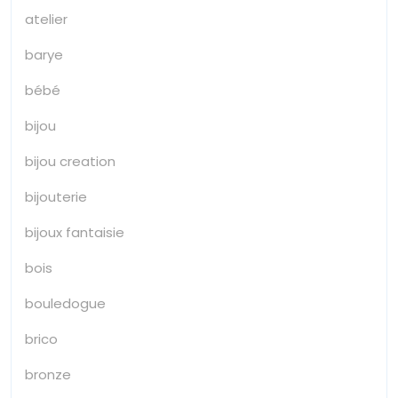
atelier
barye
bébé
bijou
bijou creation
bijouterie
bijoux fantaisie
bois
bouledogue
brico
bronze