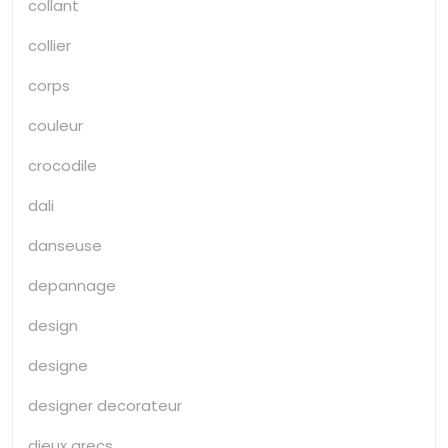
collant
collier
corps
couleur
crocodile
dali
danseuse
depannage
design
designe
designer decorateur
dieux grecs