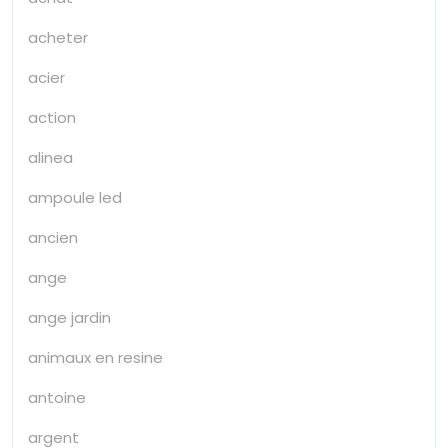
acheter
acier
action
alinea
ampoule led
ancien
ange
ange jardin
animaux en resine
antoine
argent