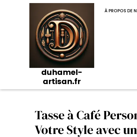
Passer
au
À PROPOS DE 
contenu
duhamel-
artisan.fr
Tasse à Café Perso
Votre Style avec u