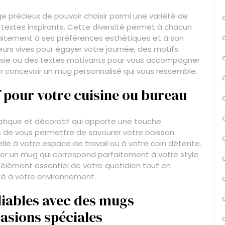
e précieux de pouvoir choisir parmi une variété de
e textes inspirants. Cette diversité permet à chacun
aitement à ses préférences esthétiques et à son
eurs vives pour égayer votre journée, des motifs
aisie ou des textes motivants pour vous accompagner
pour concevoir un mug personnalisé qui vous ressemble.
f pour votre cuisine ou bureau
ratique et décoratif qui apporte une touche
lus de vous permettre de savourer votre boisson
lle à votre espace de travail ou à votre coin détente.
éer un mug qui correspond parfaitement à votre style
 élément essentiel de votre quotidien tout en
té à votre environnement.
liables avec des mugs
asions spéciales