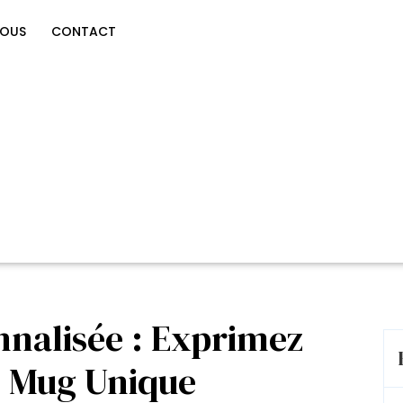
NOUS
CONTACT
nnalisée : Exprimez
n Mug Unique