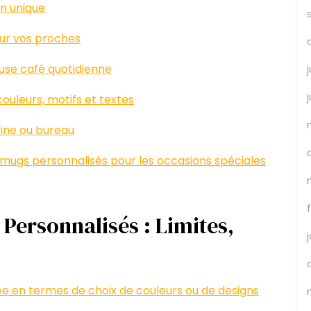
n unique
ur vos proches
ause café quotidienne
couleurs, motifs et textes
sine ou bureau
 mugs personnalisés pour les occasions spéciales
Personnalisés : Limites,
tée en termes de choix de couleurs ou de designs