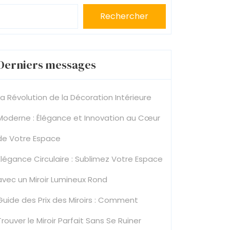
Rechercher
Derniers messages
La Révolution de la Décoration Intérieure
Moderne : Élégance et Innovation au Cœur
de Votre Espace
Élégance Circulaire : Sublimez Votre Espace
avec un Miroir Lumineux Rond
Guide des Prix des Miroirs : Comment
Trouver le Miroir Parfait Sans Se Ruiner