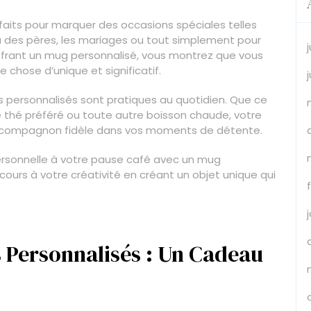
aits pour marquer des occasions spéciales telles
ou des pères, les mariages ou tout simplement pour
 offrant un mug personnalisé, vous montrez que vous
e chose d’unique et significatif.
gs personnalisés sont pratiques au quotidien. Que ce
e thé préféré ou toute autre boisson chaude, votre
 compagnon fidèle dans vos moments de détente.
ersonnelle à votre pause café avec un mug
 cours à votre créativité en créant un objet unique qui
 Personnalisés : Un Cadeau