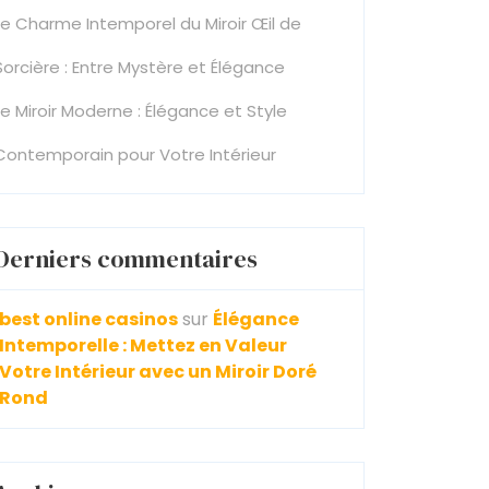
Le Charme Intemporel du Miroir Œil de
Sorcière : Entre Mystère et Élégance
Le Miroir Moderne : Élégance et Style
Contemporain pour Votre Intérieur
Derniers commentaires
best online casinos
sur
Élégance
Intemporelle : Mettez en Valeur
Votre Intérieur avec un Miroir Doré
Rond