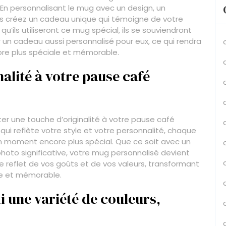
 En personnalisant le mug avec un design, un
us créez un cadeau unique qui témoigne de votre
u’ils utiliseront ce mug spécial, ils se souviendront
r un cadeau aussi personnalisé pour eux, ce qui rendra
ore plus spéciale et mémorable.
nalité à votre pause café
er une touche d’originalité à votre pause café
qui reflète votre style et votre personnalité, chaque
n moment encore plus spécial. Que ce soit avec un
photo significative, votre mug personnalisé devient
 le reflet de vos goûts et de vos valeurs, transformant
ue et mémorable.
i une variété de couleurs,