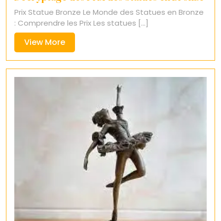
Prix Statue Bronze Le Monde des Statues en Bronze
: Comprendre les Prix Les statues [...]
View
View More
More