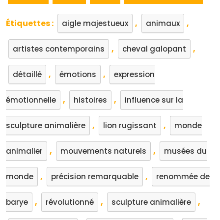
Étiquettes :
,
,
aigle majestueux
animaux
,
,
artistes contemporains
cheval galopant
,
,
détaillé
émotions
expression
,
,
émotionnelle
histoires
influence sur la
,
,
sculpture animalière
lion rugissant
monde
,
,
animalier
mouvements naturels
musées du
,
,
monde
précision remarquable
renommée de
,
,
,
barye
révolutionné
sculpture animalière