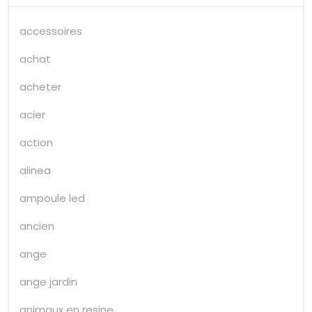
accessoires
achat
acheter
acier
action
alinea
ampoule led
ancien
ange
ange jardin
animaux en resine