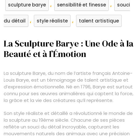
,
,
sculpture barye
sensibilité et finesse
souci
,
,
du détail
style réaliste
talent artistique
La Sculpture Barye : Une Ode à la
Beauté et à l’Émotion
La sculpture Barye, du nom de l’artiste français Antoine-
Louis Barye, est un témoignage de talent artistique et
d’expression émotionnelle. Né en 1796, Barye est surtout
connu pour ses œuvres animalières qui captent la force,
la grâce et la vie des créatures qu’il représente.
Son style réaliste et détaillé a révolutionné le monde de
la sculpture au 19ème siècle. Chacune de ses pièces
reflète un souci du détail incroyable, capturant les
mouvements naturels des animaux avec une précision