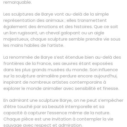
remarquable.
Les sculptures de Barye vont au-delà de la simple
représentation des animaux ; elles transmettent
également des émotions et des histoires. Que ce soit
un lion rugissant, un cheval galopant ou un aigle
majestueux, chaque sculpture semble prendre vie sous
les mains habiles de l’artiste.
La renommée de Barye s’est étendue bien au-delà des
frontières de la France, ses œuvres étant exposées
dans les plus grands musées du monde. Son influence
sur la sculpture animalière perdure encore aujourd’hui,
inspirant de nombreux artistes contemporains à
explorer le monde animalier avec sensibilité et finesse.
En admirant une sculpture Barye, on ne peut s’empêcher
d’être touché par sa beauté intemporelle et sa
capacité à capturer l’essence même de la nature.
Chaque pièce est une invitation à contempler la vie
sauvage avec respect et admiration.