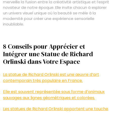
merveille la fusion entre la créativité artistique et l’esprit
novateur de notre époque. Elle invite chacun à explorer
un univers visuel unique où la beauté se mêle à la
modernité pour créer une expérience sensorielle
inoubliable.
8 Conseils pour Apprécier et
Intégrer une Statue de Richard
Orlinski dans Votre Espace
La statue de Richard Orlinski est une œuvre d’art
contemporain très populaire en France.
Elle est souvent représentée sous forme d’animaux
sauvages aux lignes géométriques et colorées.
Les statues de Richard Orlinski apportent une touche