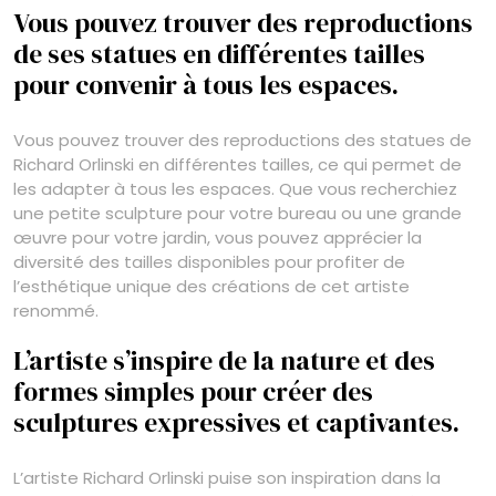
Vous pouvez trouver des reproductions
de ses statues en différentes tailles
pour convenir à tous les espaces.
Vous pouvez trouver des reproductions des statues de
Richard Orlinski en différentes tailles, ce qui permet de
les adapter à tous les espaces. Que vous recherchiez
une petite sculpture pour votre bureau ou une grande
œuvre pour votre jardin, vous pouvez apprécier la
diversité des tailles disponibles pour profiter de
l’esthétique unique des créations de cet artiste
renommé.
L’artiste s’inspire de la nature et des
formes simples pour créer des
sculptures expressives et captivantes.
L’artiste Richard Orlinski puise son inspiration dans la