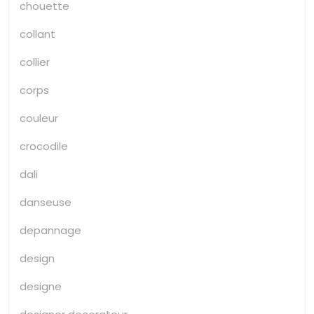
chouette
collant
collier
corps
couleur
crocodile
dali
danseuse
depannage
design
designe