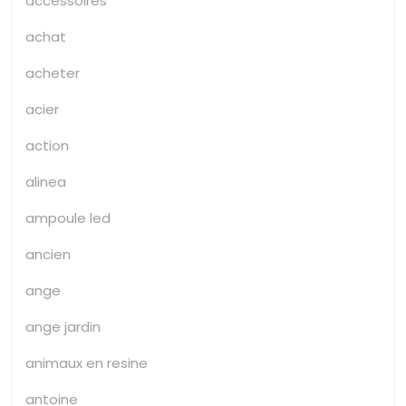
accessoires
achat
acheter
acier
action
alinea
ampoule led
ancien
ange
ange jardin
animaux en resine
antoine