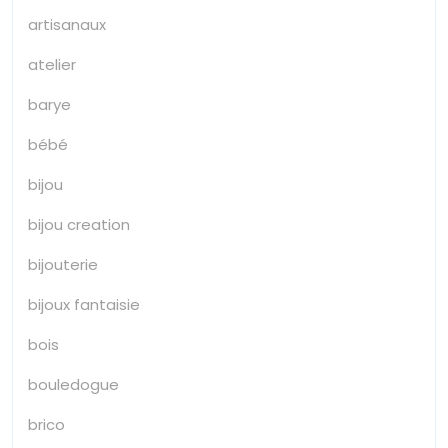
artisanaux
atelier
barye
bébé
bijou
bijou creation
bijouterie
bijoux fantaisie
bois
bouledogue
brico