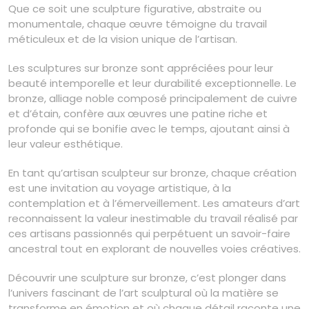
Que ce soit une sculpture figurative, abstraite ou
monumentale, chaque œuvre témoigne du travail
méticuleux et de la vision unique de l’artisan.
Les sculptures sur bronze sont appréciées pour leur
beauté intemporelle et leur durabilité exceptionnelle. Le
bronze, alliage noble composé principalement de cuivre
et d’étain, confère aux œuvres une patine riche et
profonde qui se bonifie avec le temps, ajoutant ainsi à
leur valeur esthétique.
En tant qu’artisan sculpteur sur bronze, chaque création
est une invitation au voyage artistique, à la
contemplation et à l’émerveillement. Les amateurs d’art
reconnaissent la valeur inestimable du travail réalisé par
ces artisans passionnés qui perpétuent un savoir-faire
ancestral tout en explorant de nouvelles voies créatives.
Découvrir une sculpture sur bronze, c’est plonger dans
l’univers fascinant de l’art sculptural où la matière se
transforme en émotion et où chaque détail raconte une