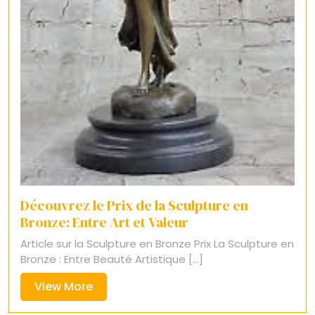
Découvrez le Prix de la Sculpture en
Bronze: Entre Art et Valeur
Article sur la Sculpture en Bronze Prix La Sculpture en
Bronze : Entre Beauté Artistique [...]
View
View More
More