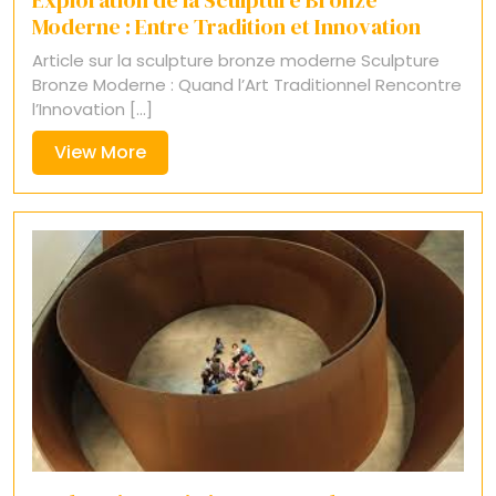
Moderne : Entre Tradition et Innovation
Article sur la sculpture bronze moderne Sculpture
Bronze Moderne : Quand l’Art Traditionnel Rencontre
l’Innovation [...]
View
View More
More