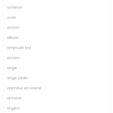
acheter
acier
action
alinea
ampoule led
ancien
ange
ange jardin
animaux en resine
antoine
argent