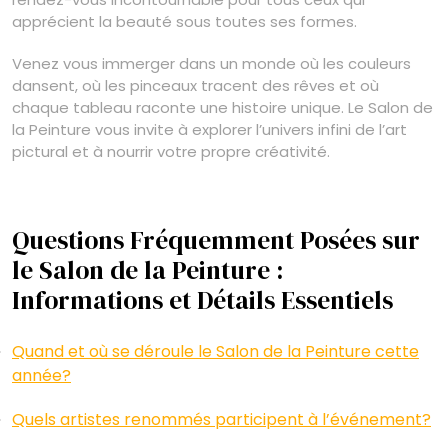
apprécient la beauté sous toutes ses formes.
Venez vous immerger dans un monde où les couleurs
dansent, où les pinceaux tracent des rêves et où
chaque tableau raconte une histoire unique. Le Salon de
la Peinture vous invite à explorer l’univers infini de l’art
pictural et à nourrir votre propre créativité.
Questions Fréquemment Posées sur
le Salon de la Peinture :
Informations et Détails Essentiels
Quand et où se déroule le Salon de la Peinture cette
année?
Quels artistes renommés participent à l’événement?