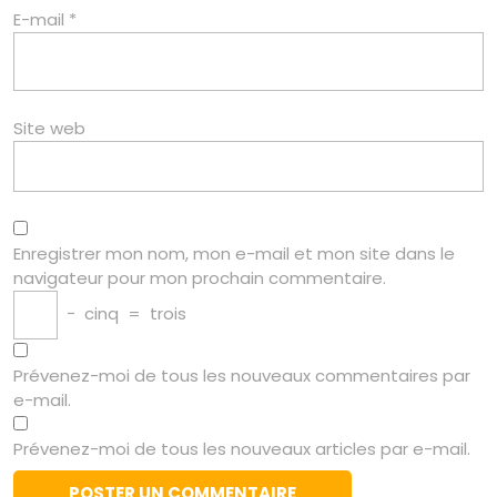
E-mail
*
Site web
Enregistrer mon nom, mon e-mail et mon site dans le
navigateur pour mon prochain commentaire.
−
cinq
=
trois
Prévenez-moi de tous les nouveaux commentaires par
e-mail.
Prévenez-moi de tous les nouveaux articles par e-mail.