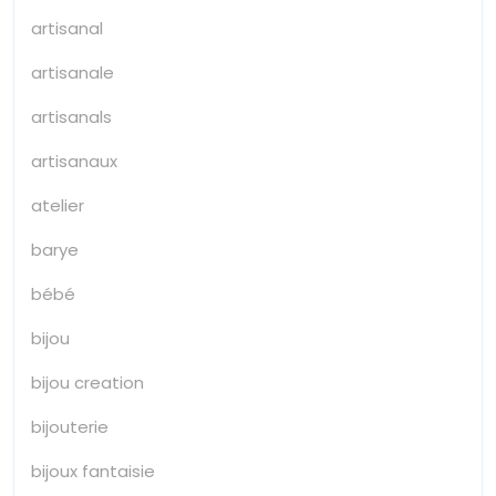
artisanal
artisanale
artisanals
artisanaux
atelier
barye
bébé
bijou
bijou creation
bijouterie
bijoux fantaisie