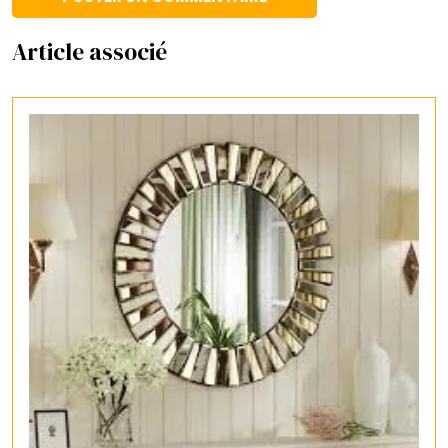
Article associé