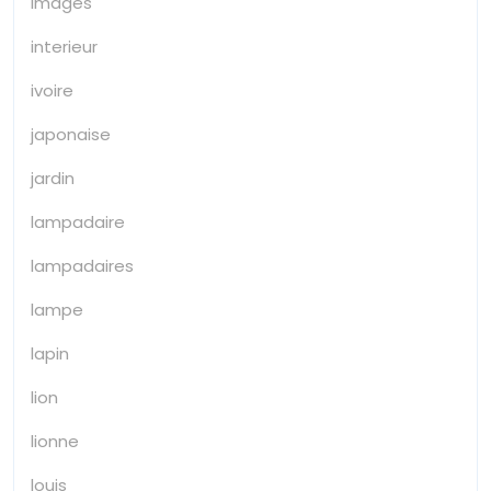
images
interieur
ivoire
japonaise
jardin
lampadaire
lampadaires
lampe
lapin
lion
lionne
louis