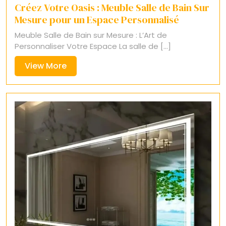
Créez Votre Oasis : Meuble Salle de Bain Sur
Mesure pour un Espace Personnalisé
Meuble Salle de Bain sur Mesure : L’Art de
Personnaliser Votre Espace La salle de [...]
View
View More
More