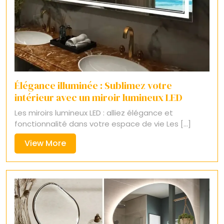
Élégance illuminée : Sublimez votre
intérieur avec un miroir lumineux LED
Les miroirs lumineux LED : alliez élégance et
fonctionnalité dans votre espace de vie Les [...]
View
View More
More