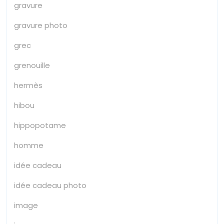
gravure
gravure photo
grec
grenouille
hermès
hibou
hippopotame
homme
idée cadeau
idée cadeau photo
image