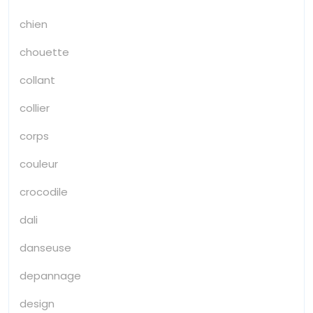
chien
chouette
collant
collier
corps
couleur
crocodile
dali
danseuse
depannage
design