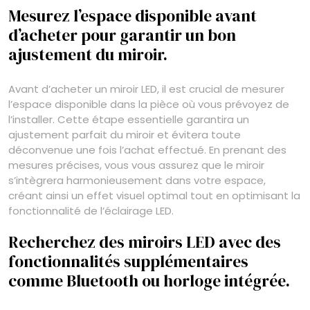
Mesurez l’espace disponible avant
d’acheter pour garantir un bon
ajustement du miroir.
Avant d’acheter un miroir LED, il est crucial de mesurer
l’espace disponible dans la pièce où vous prévoyez de
l’installer. Cette étape essentielle garantira un
ajustement parfait du miroir et évitera toute
déconvenue une fois l’achat effectué. En prenant des
mesures précises, vous vous assurez que le miroir
s’intègrera harmonieusement dans votre espace,
créant ainsi un effet visuel optimal tout en optimisant la
fonctionnalité de l’éclairage LED.
Recherchez des miroirs LED avec des
fonctionnalités supplémentaires
comme Bluetooth ou horloge intégrée.