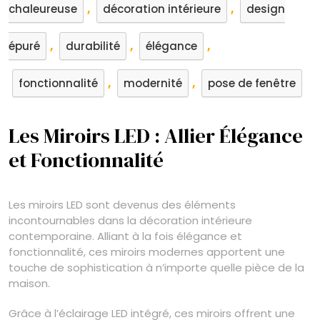
,
,
chaleureuse
décoration intérieure
design
,
,
,
épuré
durabilité
élégance
,
,
fonctionnalité
modernité
pose de fenêtre
Les Miroirs LED : Allier Élégance
et Fonctionnalité
Les miroirs LED sont devenus des éléments
incontournables dans la décoration intérieure
contemporaine. Alliant à la fois élégance et
fonctionnalité, ces miroirs modernes apportent une
touche de sophistication à n’importe quelle pièce de la
maison.
Grâce à l’éclairage LED intégré, ces miroirs offrent une