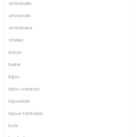
artisanale
artisanals
artisanaux
atelier
barye
bébé
bijou
bijou creation
bijouterie
bijoux fantaisie
bois