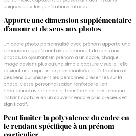
uniques pour les générations futures.
Apporte une dimension supplémentaire
d’amour et de sens aux photos
Un cadre photo personnalisé avec prénom apporte une
dimension supplémentaire d’amour et de sens aux
photos. En ajoutant un prénom à un cadre, chaque
image devient plus qu’une simple capture visuelle ; elle
devient une expression personnalisée de l’affection et
des liens qui unissent les personnes présentes sur la
photo. Cette personnalisation renforce le lien
émotionnel avec la photo, transformant ainsi chaque
instant capturé en un souvenir encore plus précieux et
significatif.
Peut limiter la polyvalence du cadre en
le rendant spécifique à un prénom
particulier.