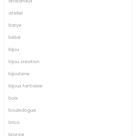
artisanaux
atelier
barye
bébé
bijou
bijou creation
bijouterie
bijoux fantaisie
bois
bouledogue
brico
bronze