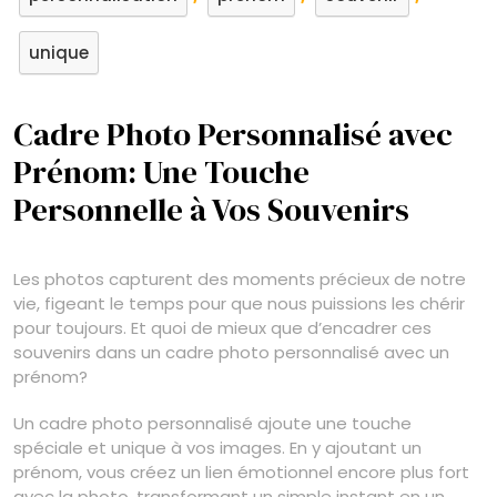
unique
Cadre Photo Personnalisé avec
Prénom: Une Touche
Personnelle à Vos Souvenirs
Les photos capturent des moments précieux de notre
vie, figeant le temps pour que nous puissions les chérir
pour toujours. Et quoi de mieux que d’encadrer ces
souvenirs dans un cadre photo personnalisé avec un
prénom?
Un cadre photo personnalisé ajoute une touche
spéciale et unique à vos images. En y ajoutant un
prénom, vous créez un lien émotionnel encore plus fort
avec la photo, transformant un simple instant en un