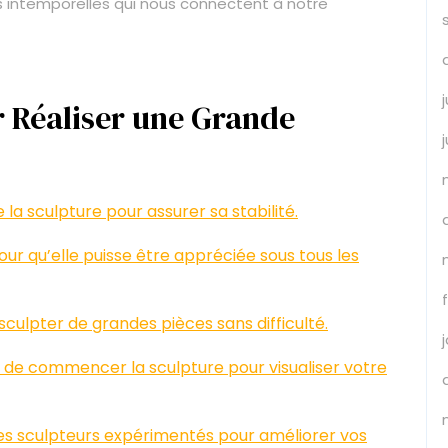
ns intemporelles qui nous connectent à notre
r Réaliser une Grande
 la sculpture pour assurer sa stabilité.
ur qu’elle puisse être appréciée sous tous les
sculpter de grandes pièces sans difficulté.
 de commencer la sculpture pour visualiser votre
res sculpteurs expérimentés pour améliorer vos