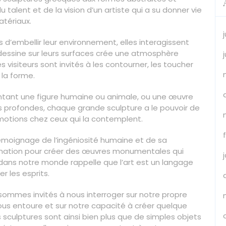
talent et de la vision d’un artiste qui a su donner vie
atériaux.
d’embellir leur environnement, elles interagissent
e dessine sur leurs surfaces crée une atmosphère
s visiteurs sont invités à les contourner, les toucher
 la forme.
entant une figure humaine ou animale, ou une œuvre
 profondes, chaque grande sculpture a le pouvoir de
émotions chez ceux qui la contemplent.
émoignage de l’ingéniosité humaine et de sa
gination pour créer des œuvres monumentales qui
 dans notre monde rappelle que l’art est un langage
r les esprits.
ommes invités à nous interroger sur notre propre
ous entoure et sur notre capacité à créer quelque
 sculptures sont ainsi bien plus que de simples objets