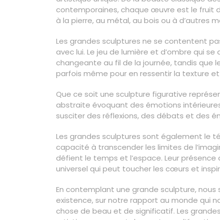
contemporaines, chaque œuvre est le fruit du 
à la pierre, au métal, au bois ou à d’autres m
Les grandes sculptures ne se contentent pas 
avec lui. Le jeu de lumière et d’ombre qui s
changeante au fil de la journée, tandis que le
parfois même pour en ressentir la texture et
Que ce soit une sculpture figurative représ
abstraite évoquant des émotions intérieures
susciter des réflexions, des débats et des 
Les grandes sculptures sont également le t
capacité à transcender les limites de l’ima
défient le temps et l’espace. Leur présence
universel qui peut toucher les cœurs et inspire
En contemplant une grande sculpture, nous s
existence, sur notre rapport au monde qui n
chose de beau et de significatif. Les grandes