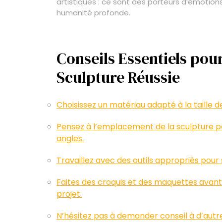
artistiques : ce sont des porteurs d’émotio
humanité profonde.
Conseils Essentiels pou
Sculpture Réussie
Choisissez un matériau adapté à la taille de
Pensez à l’emplacement de la sculpture po
angles.
Travaillez avec des outils appropriés pour 
Faites des croquis et des maquettes avant
projet.
N’hésitez pas à demander conseil à d’aut