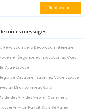
Rechercher
Derniers messages
La Révolution de la Décoration Intérieure
Moderne : Élégance et Innovation au Cœur
de Votre Espace
Élégance Circulaire : Sublimez Votre Espace
avec un Miroir Lumineux Rond
Guide des Prix des Miroirs : Comment
Trouver le Miroir Parfait Sans Se Ruiner