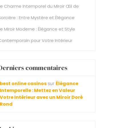
Le Charme Intemporel du Miroir Œil de
Sorcière : Entre Mystère et Élégance
Le Miroir Moderne : Élégance et Style
Contemporain pour Votre Intérieur
Derniers commentaires
best online casinos
sur
Élégance
Intemporelle : Mettez en Valeur
Votre Intérieur avec un Miroir Doré
Rond