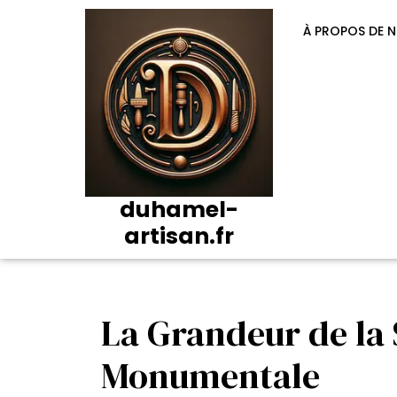
Passer
au
À PROPOS DE 
contenu
duhamel-
artisan.fr
La Grandeur de la 
Monumentale