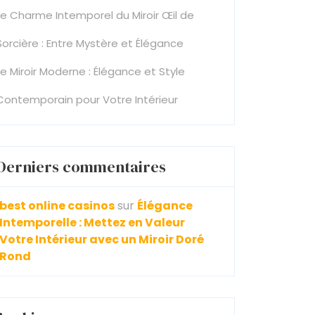
Le Charme Intemporel du Miroir Œil de
Sorcière : Entre Mystère et Élégance
Le Miroir Moderne : Élégance et Style
Contemporain pour Votre Intérieur
Derniers commentaires
best online casinos
sur
Élégance
Intemporelle : Mettez en Valeur
Votre Intérieur avec un Miroir Doré
Rond