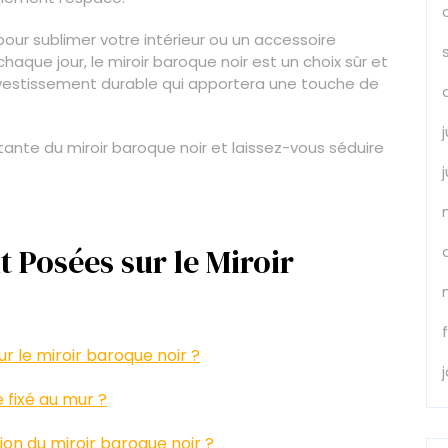
our sublimer votre intérieur ou un accessoire
haque jour, le miroir baroque noir est un choix sûr et
investissement durable qui apportera une touche de
nte du miroir baroque noir et laissez-vous séduire
Posées sur le Miroir
r le miroir baroque noir ?
 fixé au mur ?
tion du miroir baroque noir ?