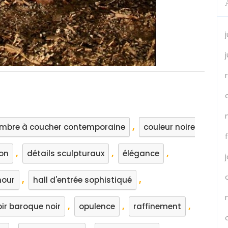
,
mbre à coucher contemporaine
couleur noire
,
,
,
on
détails sculpturaux
élégance
,
,
our
hall d'entrée sophistiqué
,
,
,
ir baroque noir
opulence
raffinement