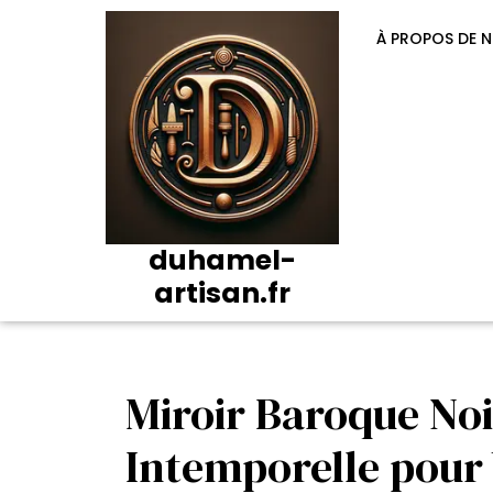
Passer
au
À PROPOS DE 
contenu
duhamel-
artisan.fr
Miroir Baroque Noi
Intemporelle pour 