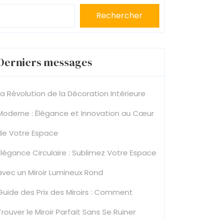
Rechercher
Derniers messages
La Révolution de la Décoration Intérieure
Moderne : Élégance et Innovation au Cœur
de Votre Espace
Élégance Circulaire : Sublimez Votre Espace
avec un Miroir Lumineux Rond
Guide des Prix des Miroirs : Comment
Trouver le Miroir Parfait Sans Se Ruiner