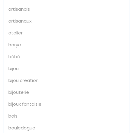
artisanals
artisanaux
atelier
barye
bébé
bijou
bijou creation
bijouterie
bijoux fantaisie
bois
bouledogue