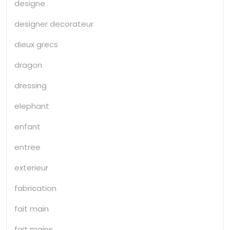
designe
designer decorateur
dieux grecs
dragon
dressing
elephant
enfant
entree
exterieur
fabrication
fait main
fait mains