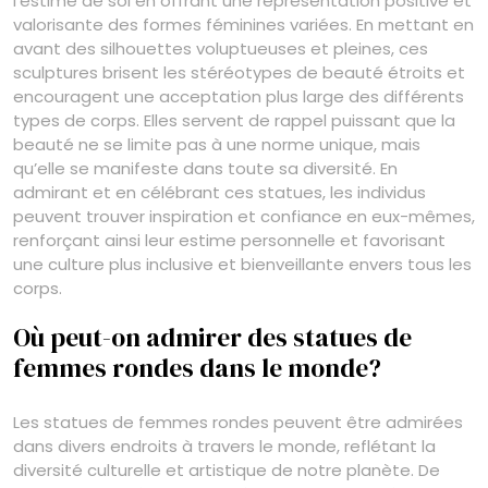
l’estime de soi en offrant une représentation positive et
valorisante des formes féminines variées. En mettant en
avant des silhouettes voluptueuses et pleines, ces
sculptures brisent les stéréotypes de beauté étroits et
encouragent une acceptation plus large des différents
types de corps. Elles servent de rappel puissant que la
beauté ne se limite pas à une norme unique, mais
qu’elle se manifeste dans toute sa diversité. En
admirant et en célébrant ces statues, les individus
peuvent trouver inspiration et confiance en eux-mêmes,
renforçant ainsi leur estime personnelle et favorisant
une culture plus inclusive et bienveillante envers tous les
corps.
Où peut-on admirer des statues de
femmes rondes dans le monde?
Les statues de femmes rondes peuvent être admirées
dans divers endroits à travers le monde, reflétant la
diversité culturelle et artistique de notre planète. De