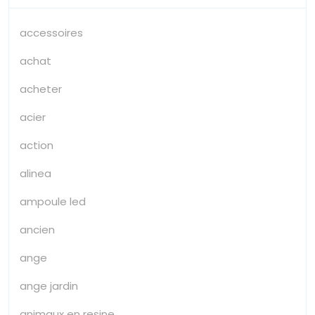
accessoires
achat
acheter
acier
action
alinea
ampoule led
ancien
ange
ange jardin
animaux en resine