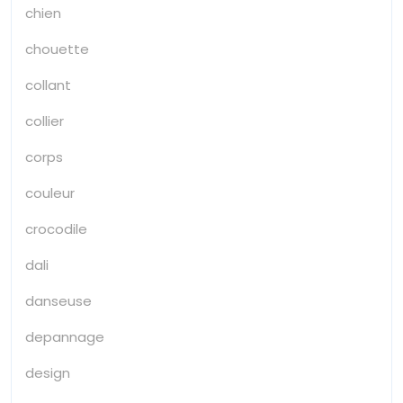
chien
chouette
collant
collier
corps
couleur
crocodile
dali
danseuse
depannage
design