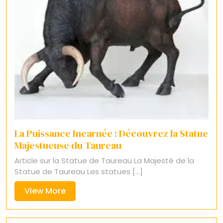
La Puissance Incarnée : Découvrez la Statue
Majestueuse du Taureau
Article sur la Statue de Taureau La Majesté de la
Statue de Taureau Les statues [...]
View
View More
More