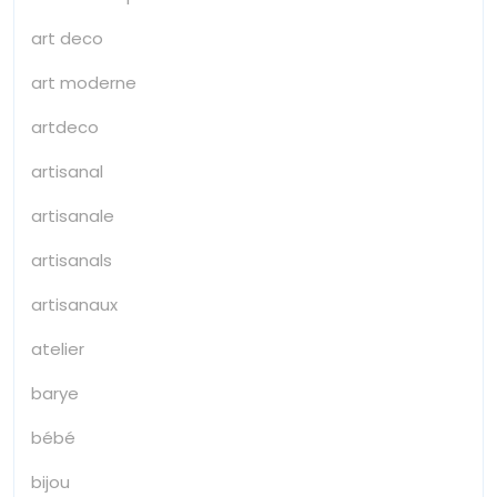
art deco
art moderne
artdeco
artisanal
artisanale
artisanals
artisanaux
atelier
barye
bébé
bijou