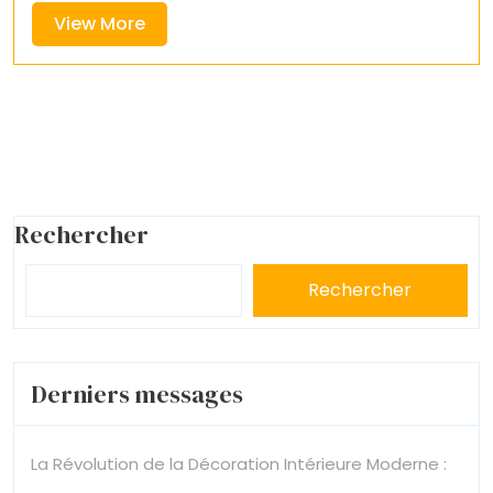
View
View More
More
Rechercher
Rechercher
Derniers messages
La Révolution de la Décoration Intérieure Moderne :