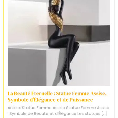
La Beauté Éternelle : Statue Femme Assise,
Symbole d’Élégance et de Puissance
Article: Statue Femme Assise Statue Femme Assise
: Symbole de Beauté et d’Élégance Les statues [...]