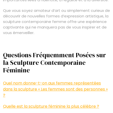
Que vous soyez amateur d’art ou simplement curieux de
découvrir de nouvelles formes d’expression artistique, la
sculpture contemporaine femme offre une expérience
captivante qui ne manquera pas de vous inspirer et de
vous émerveiller.
Questions Fréquemment Posées sur
la Sculpture Contemporaine
Féminine
Quel nom donne-t-on aux femmes représentées
dans la sculpture « Les femmes sont des personnes »
?
Quelle est la sculpture féminine la plus célèbre ?