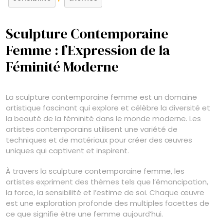
Sculpture Contemporaine
Femme : l’Expression de la
Féminité Moderne
La sculpture contemporaine femme est un domaine
artistique fascinant qui explore et célèbre la diversité et
la beauté de la féminité dans le monde moderne. Les
artistes contemporains utilisent une variété de
techniques et de matériaux pour créer des œuvres
uniques qui captivent et inspirent.
À travers la sculpture contemporaine femme, les
artistes expriment des thèmes tels que l’émancipation,
la force, la sensibilité et l’estime de soi. Chaque œuvre
est une exploration profonde des multiples facettes de
ce que signifie être une femme aujourd’hui.