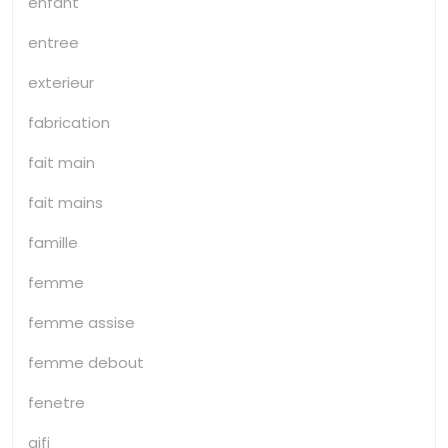
enfant
entree
exterieur
fabrication
fait main
fait mains
famille
femme
femme assise
femme debout
fenetre
gifi