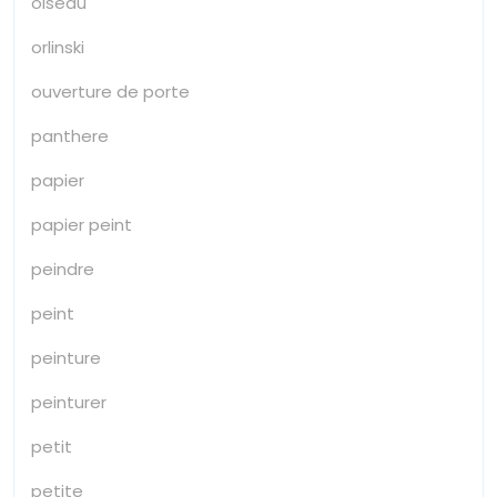
oiseau
orlinski
ouverture de porte
panthere
papier
papier peint
peindre
peint
peinture
peinturer
petit
petite