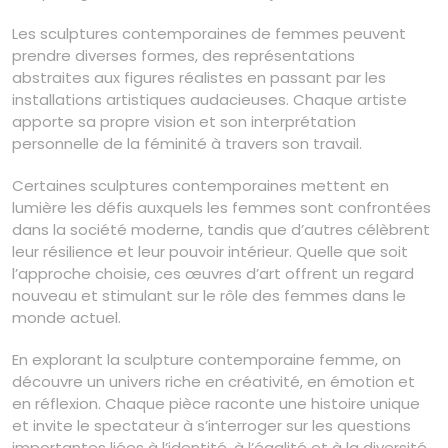
Les sculptures contemporaines de femmes peuvent
prendre diverses formes, des représentations
abstraites aux figures réalistes en passant par les
installations artistiques audacieuses. Chaque artiste
apporte sa propre vision et son interprétation
personnelle de la féminité à travers son travail.
Certaines sculptures contemporaines mettent en
lumière les défis auxquels les femmes sont confrontées
dans la société moderne, tandis que d’autres célèbrent
leur résilience et leur pouvoir intérieur. Quelle que soit
l’approche choisie, ces œuvres d’art offrent un regard
nouveau et stimulant sur le rôle des femmes dans le
monde actuel.
En explorant la sculpture contemporaine femme, on
découvre un univers riche en créativité, en émotion et
en réflexion. Chaque pièce raconte une histoire unique
et invite le spectateur à s’interroger sur les questions
importantes liées à l’identité, à l’égalité et à la diversité.