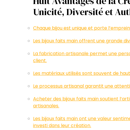
Huit Avantages de la Cré
Unicité, Diversité et Au
Chaque bijou est unique et porte l’empreint
Les bijoux faits main offrent une grande div
La fabrication artisanale permet une pers
client.
Les matériaux utilisés sont souvent de haute
Le processus artisanal garantit une attentio
Acheter des bijoux faits main soutient l’art
artisanales.
Les bijoux faits main ont une valeur senti
investi dans leur création.