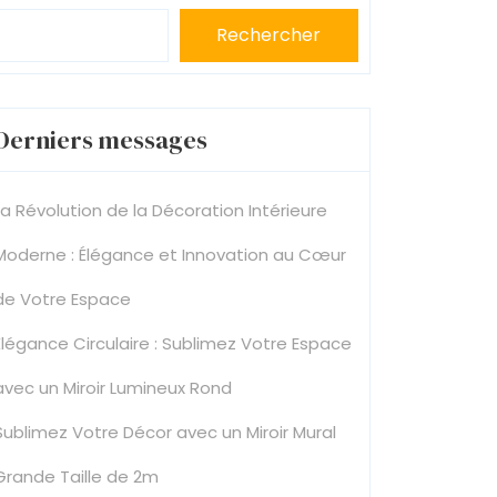
Rechercher
Derniers messages
La Révolution de la Décoration Intérieure
Moderne : Élégance et Innovation au Cœur
de Votre Espace
Élégance Circulaire : Sublimez Votre Espace
avec un Miroir Lumineux Rond
Sublimez Votre Décor avec un Miroir Mural
Grande Taille de 2m