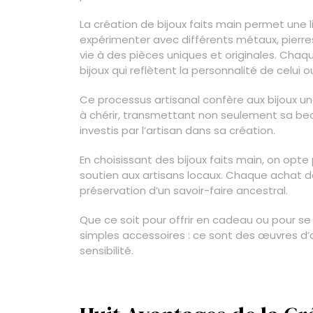
La création de bijoux faits main permet une l
expérimenter avec différents métaux, pierre
vie à des pièces uniques et originales. Cha
bijoux qui reflètent la personnalité de celui ou
Ce processus artisanal confère aux bijoux u
à chérir, transmettant non seulement sa be
investis par l’artisan dans sa création.
En choisissant des bijoux faits main, on opte p
soutien aux artisans locaux. Chaque achat dev
préservation d’un savoir-faire ancestral.
Que ce soit pour offrir en cadeau ou pour se f
simples accessoires : ce sont des œuvres d’
sensibilité.