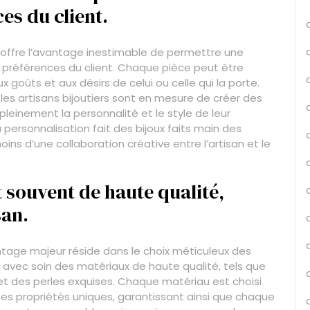
es du client.
in offre l’avantage inestimable de permettre une
 préférences du client. Chaque pièce peut être
oûts et aux désirs de celui ou celle qui la porte.
les artisans bijoutiers sont en mesure de créer des
pleinement la personnalité et le style de leur
a personnalisation fait des bijoux faits main des
ins d’une collaboration créative entre l’artisan et le
t souvent de haute qualité,
san.
antage majeur réside dans le choix méticuleux des
t avec soin des matériaux de haute qualité, tels que
et des perles exquises. Chaque matériau est choisi
 ses propriétés uniques, garantissant ainsi que chaque