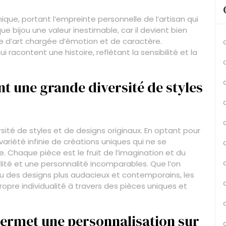
que, portant l’empreinte personnelle de l’artisan qui
ue bijou une valeur inestimable, car il devient bien
e d’art chargée d’émotion et de caractère.
i racontent une histoire, reflétant la sensibilité et la
nt une grande diversité de styles
rsité de styles et de designs originaux. En optant pour
variété infinie de créations uniques qui ne se
. Chaque pièce est le fruit de l’imagination et du
nalité et une personnalité incomparables. Que l’on
ou des designs plus audacieux et contemporains, les
opre individualité à travers des pièces uniques et
permet une personnalisation sur