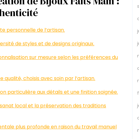
ation de Bijoux Faits Main :
thenticité
e personnelle de l’artisan.
ersité de styles et de designs originaux.
onnalisation sur mesure selon les préférences du
 qualité, choisis avec soin par l’artisan.
n particulière aux détails et une finition soignée.
isanat local et la préservation des traditions
mentale plus profonde en raison du travail manuel