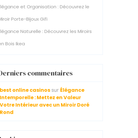
Élégance et Organisation : Découvrez le
Miroir Porte-Bijoux Gifi
Élégance Naturelle : Découvrez les Miroirs
en Bois Ikea
Derniers commentaires
best online casinos
sur
Élégance
Intemporelle : Mettez en Valeur
Votre Intérieur avec un Miroir Doré
Rond