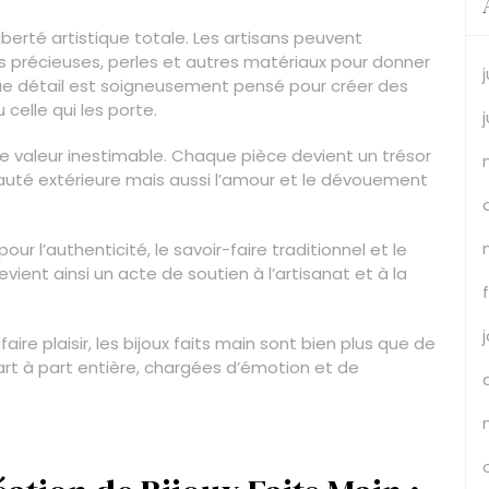
iberté artistique totale. Les artisans peuvent
s précieuses, perles et autres matériaux pour donner
que détail est soigneusement pensé pour créer des
 celle qui les porte.
ne valeur inestimable. Chaque pièce devient un trésor
auté extérieure mais aussi l’amour et le dévouement
our l’authenticité, le savoir-faire traditionnel et le
ient ainsi un acte de soutien à l’artisanat et à la
aire plaisir, les bijoux faits main sont bien plus que de
art à part entière, chargées d’émotion et de