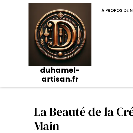
Passer
au
À PROPOS DE 
contenu
duhamel-
artisan.fr
La Beauté de la Cré
Main