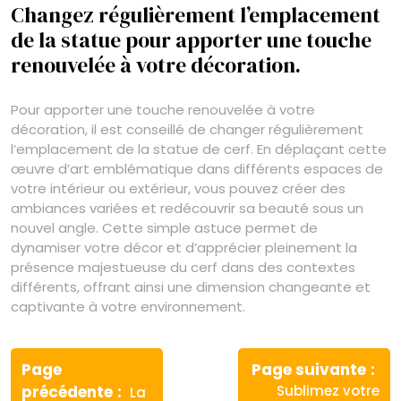
Changez régulièrement l’emplacement
de la statue pour apporter une touche
renouvelée à votre décoration.
Pour apporter une touche renouvelée à votre
décoration, il est conseillé de changer régulièrement
l’emplacement de la statue de cerf. En déplaçant cette
œuvre d’art emblématique dans différents espaces de
votre intérieur ou extérieur, vous pouvez créer des
ambiances variées et redécouvrir sa beauté sous un
nouvel angle. Cette simple astuce permet de
dynamiser votre décor et d’apprécier pleinement la
présence majestueuse du cerf dans des contextes
différents, offrant ainsi une dimension changeante et
captivante à votre environnement.
Navigation
de
Page
Page suivante
Article
Article
précédente
Sublimez votre
La