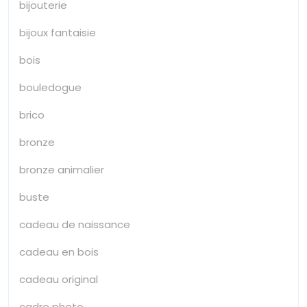
bijouterie
bijoux fantaisie
bois
bouledogue
brico
bronze
bronze animalier
buste
cadeau de naissance
cadeau en bois
cadeau original
cadre photo