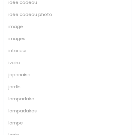
idée cadeau
idée cadeau photo
image
images
interieur
ivoire
japonaise
jardin
lampadaire
lampadaires
lampe
lapin