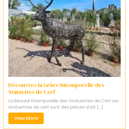
Découvrez la Grâce Intemporelle des
Statuettes de Cerf
La Beauté Intemporelle des Statuettes de Cerf Les
statuettes de cerf sont des pièces d’art [...]
View
View More
More