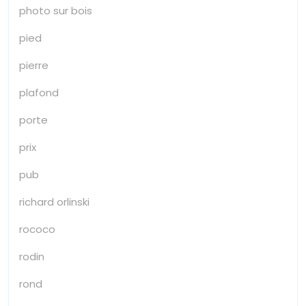
photo sur bois
pied
pierre
plafond
porte
prix
pub
richard orlinski
rococo
rodin
rond