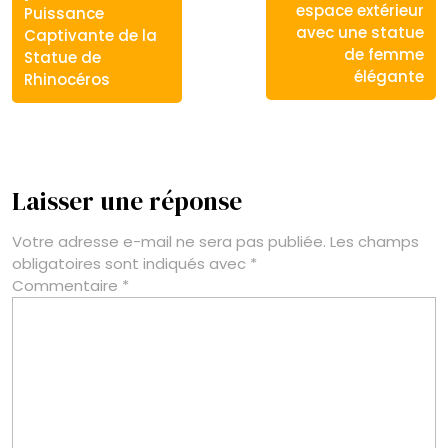
l’article
précédent
suivant
espace extérieur
Puissance
:
:
avec une statue
Captivante de la
de femme
Statue de
élégante
Rhinocéros
Laisser une réponse
Votre adresse e-mail ne sera pas publiée.
Les champs
obligatoires sont indiqués avec
*
Commentaire
*