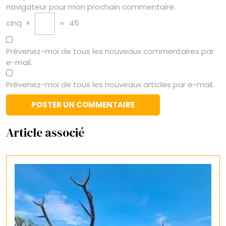
navigateur pour mon prochain commentaire.
cinq
×
=
45
Prévenez-moi de tous les nouveaux commentaires par
e-mail.
Prévenez-moi de tous les nouveaux articles par e-mail.
Article associé