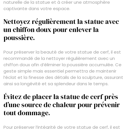
naturelle de la statue et à créer une atmosphère
captivante dans votre espace.
Nettoyez régulièrement la statue avec
un chiffon doux pour enlever la
poussière.
Pour préserver la beauté de votre statue de cerf, il est
recommandé de la nettoyer régulièrement avec un
chiffon doux afin d’éliminer la poussière accumulée. Ce
geste simple mais essentiel permettra de maintenir
l’éclat et la finesse des détails de la sculpture, assurant
ainsi sa longévité et sa splendeur dans le temps.
Évitez de placer la statue de cerf près
d’une source de chaleur pour prévenir
tout dommage.
Pour préserver l’intégrité de votre statue de cerf, il est