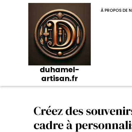
Passer
au
À PROPOS DE 
contenu
duhamel-
artisan.fr
Créez des souvenir
cadre à personnali