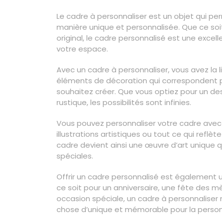
Le cadre à personnaliser est un objet qui p
manière unique et personnalisée. Que ce soit
original, le cadre personnalisé est une exce
votre espace.
Avec un cadre à personnaliser, vous avez la libe
éléments de décoration qui correspondent 
souhaitez créer. Que vous optiez pour un de
rustique, les possibilités sont infinies.
Vous pouvez personnaliser votre cadre avec d
illustrations artistiques ou tout ce qui refl
cadre devient ainsi une œuvre d’art unique 
spéciales.
Offrir un cadre personnalisé est également 
ce soit pour un anniversaire, une fête des 
occasion spéciale, un cadre à personnaliser
chose d’unique et mémorable pour la perso