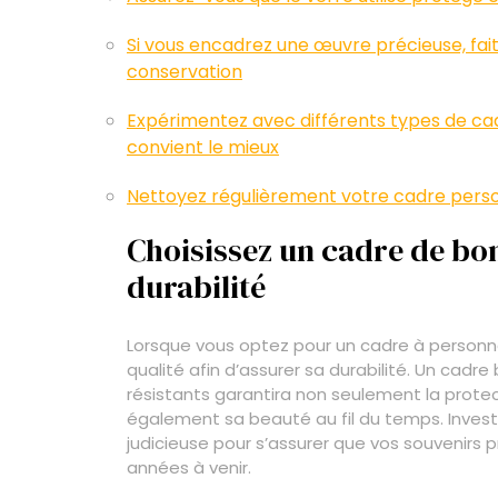
Si vous encadrez une œuvre précieuse, fait
conservation
Expérimentez avec différents types de cadr
convient le mieux
Nettoyez régulièrement votre cadre person
Choisissez un cadre de bon
durabilité
Lorsque vous optez pour un cadre à personnal
qualité afin d’assurer sa durabilité. Un cadr
résistants garantira non seulement la prote
également sa beauté au fil du temps. Invest
judicieuse pour s’assurer que vos souvenirs 
années à venir.