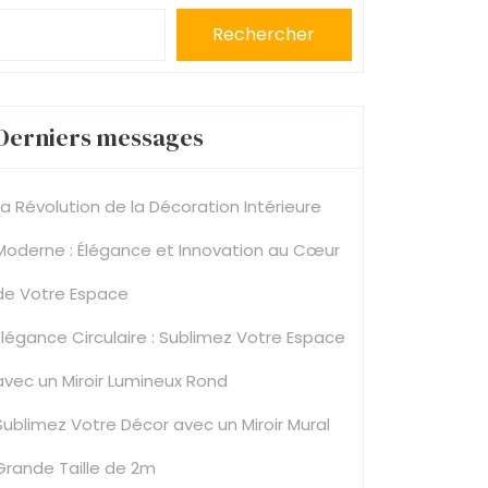
Rechercher
Derniers messages
La Révolution de la Décoration Intérieure
Moderne : Élégance et Innovation au Cœur
de Votre Espace
Élégance Circulaire : Sublimez Votre Espace
avec un Miroir Lumineux Rond
Sublimez Votre Décor avec un Miroir Mural
Grande Taille de 2m