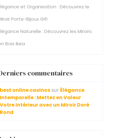
Élégance et Organisation : Découvrez le
Miroir Porte-Bijoux Gifi
Élégance Naturelle : Découvrez les Miroirs
en Bois Ikea
Derniers commentaires
best online casinos
sur
Élégance
Intemporelle : Mettez en Valeur
Votre Intérieur avec un Miroir Doré
Rond