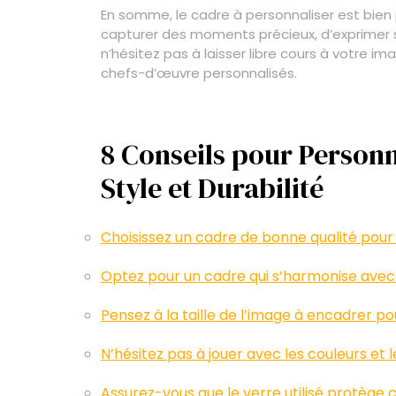
En somme, le cadre à personnaliser est bien 
capturer des moments précieux, d’exprimer sa
n’hésitez pas à laisser libre cours à votre i
chefs-d’œuvre personnalisés.
8 Conseils pour Personn
Style et Durabilité
Choisissez un cadre de bonne qualité pour 
Optez pour un cadre qui s’harmonise avec le
Pensez à la taille de l’image à encadrer p
N’hésitez pas à jouer avec les couleurs et
Assurez-vous que le verre utilisé protège