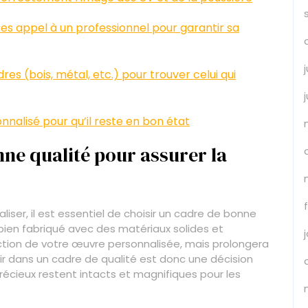
es appel à un professionnel pour garantir sa
es (bois, métal, etc.) pour trouver celui qui
nalisé pour qu’il reste en bon état
ne qualité pour assurer la
iser, il est essentiel de choisir un cadre de bonne
e bien fabriqué avec des matériaux solides et
ction de votre œuvre personnalisée, mais prolongera
ir dans un cadre de qualité est donc une décision
précieux restent intacts et magnifiques pour les