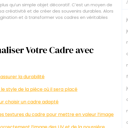
plus qu’un simple objet décoratif. C’est un moyen de
 créativité et de créer des souvenirs durables. Alors
magination et à transformer vos cadres en véritables
aliser Votre Cadre avec
assurer la durabilité
 style de la pièce où il sera placé
our choisir un cadre adapté
 les textures du cadre pour mettre en valeur l’image
 correctement l’image des UV et de la poussière