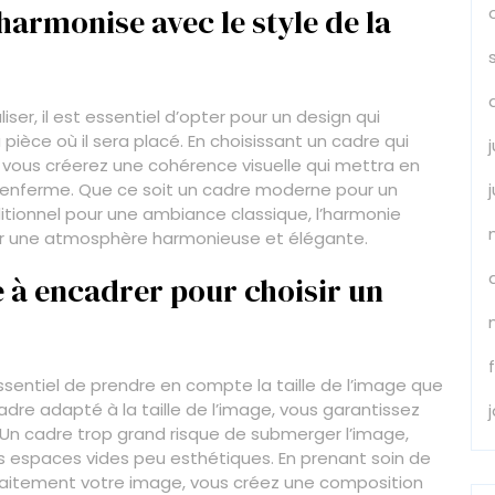
harmonise avec le style de la
ser, il est essentiel d’opter pour un design qui
pièce où il sera placé. En choisissant un cadre qui
 vous créerez une cohérence visuelle qui mettra en
’il renferme. Que ce soit un cadre moderne pour un
itionnel pour une ambiance classique, l’harmonie
éer une atmosphère harmonieuse et élégante.
ge à encadrer pour choisir un
essentiel de prendre en compte la taille de l’image que
adre adapté à la taille de l’image, vous garantissez
Un cadre trop grand risque de submerger l’image,
es espaces vides peu esthétiques. En prenant soin de
rfaitement votre image, vous créez une composition