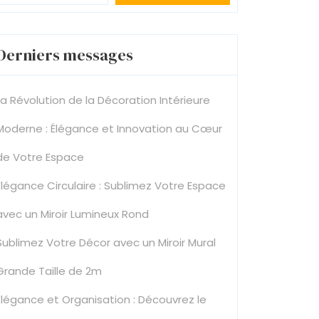
Derniers messages
La Révolution de la Décoration Intérieure
Moderne : Élégance et Innovation au Cœur
de Votre Espace
Élégance Circulaire : Sublimez Votre Espace
avec un Miroir Lumineux Rond
Sublimez Votre Décor avec un Miroir Mural
Grande Taille de 2m
Élégance et Organisation : Découvrez le