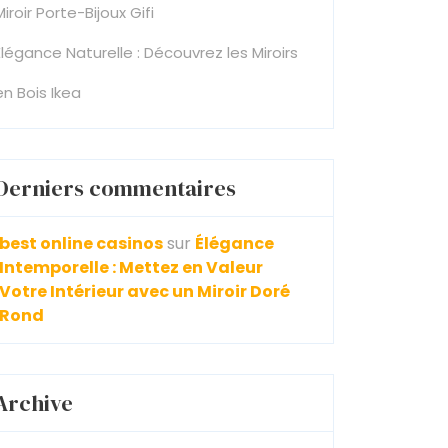
Miroir Porte-Bijoux Gifi
Élégance Naturelle : Découvrez les Miroirs
en Bois Ikea
Derniers commentaires
best online casinos
sur
Élégance
Intemporelle : Mettez en Valeur
Votre Intérieur avec un Miroir Doré
Rond
Archive