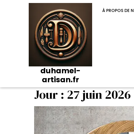
Passer
au
À PROPOS DE 
contenu
duhamel-
artisan.fr
Jour :
27 juin 2026