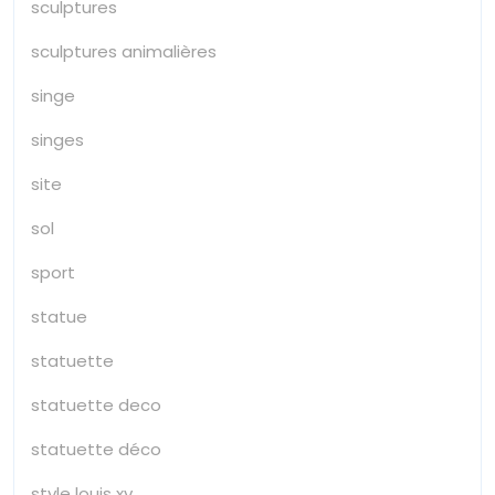
sculptures
sculptures animalières
singe
singes
site
sol
sport
statue
statuette
statuette deco
statuette déco
style louis xv