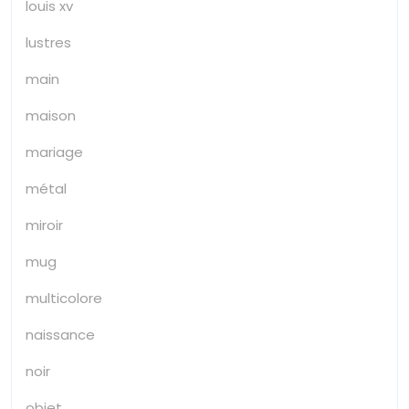
louis xv
lustres
main
maison
mariage
métal
miroir
mug
multicolore
naissance
noir
objet