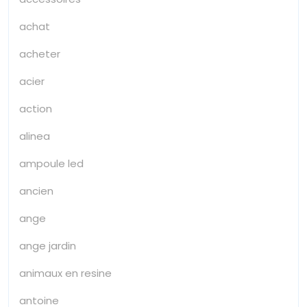
achat
acheter
acier
action
alinea
ampoule led
ancien
ange
ange jardin
animaux en resine
antoine