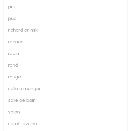
prix
pub
richard orlinski
rococo
rodin
rond
rouge
salle à manger
salle de bain
salon
sarah lavoine