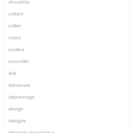
chouette
collant
collier
corps
couleur
crocodile
dali
danseuse
depannage
design
designe
designer decorateur