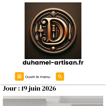
Passer
au
contenu
duhamel-artisan.fr
Ouvrir
Ouvrir le menu
le
menu
Jour :
19 juin 2026