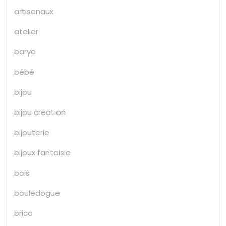
artisanaux
atelier
barye
bébé
bijou
bijou creation
bijouterie
bijoux fantaisie
bois
bouledogue
brico