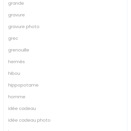
grande
gravure
gravure photo
grec
grenouille
hermès
hibou
hippopotame
homme
idée cadeau
idée cadeau photo