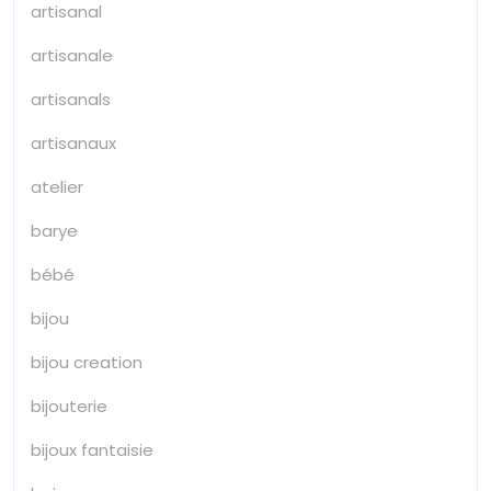
artisanal
artisanale
artisanals
artisanaux
atelier
barye
bébé
bijou
bijou creation
bijouterie
bijoux fantaisie