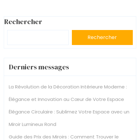
Merlin
Assurés
:
Rechercher
Élégance
Rechercher
et
Style
Derniers messages
Assurés
La Révolution de la Décoration Intérieure Moderne :
Élégance et Innovation au Cœur de Votre Espace
Élégance Circulaire : Sublimez Votre Espace avec un
Miroir Lumineux Rond
Guide des Prix des Miroirs : Comment Trouver le