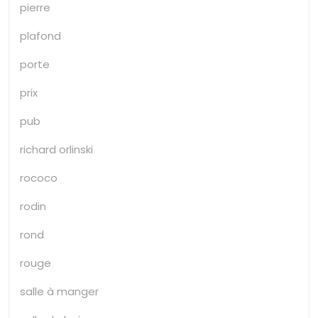
pierre
plafond
porte
prix
pub
richard orlinski
rococo
rodin
rond
rouge
salle à manger