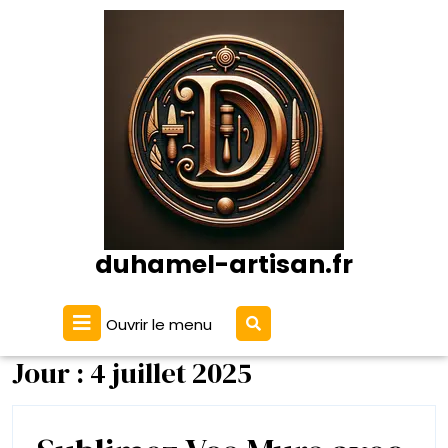
Passer
au
contenu
duhamel-artisan.fr
Ouvrir
Ouvrir le menu
le
menu
Jour :
4 juillet 2025