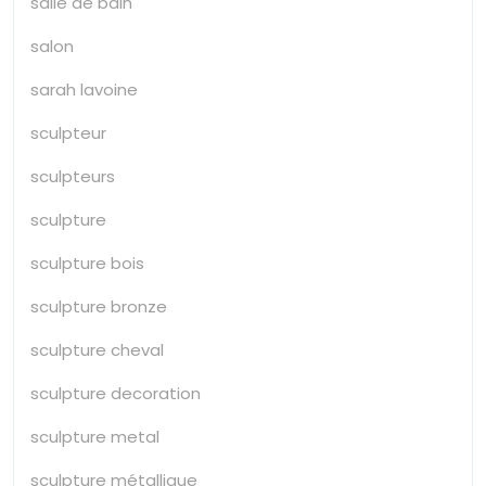
salle de bain
salon
sarah lavoine
sculpteur
sculpteurs
sculpture
sculpture bois
sculpture bronze
sculpture cheval
sculpture decoration
sculpture metal
sculpture métallique