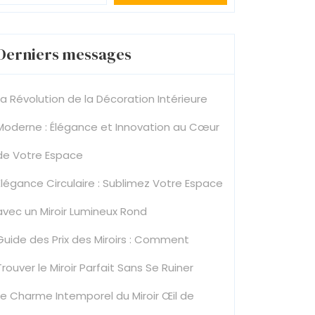
Derniers messages
La Révolution de la Décoration Intérieure
Moderne : Élégance et Innovation au Cœur
de Votre Espace
Élégance Circulaire : Sublimez Votre Espace
avec un Miroir Lumineux Rond
Guide des Prix des Miroirs : Comment
Trouver le Miroir Parfait Sans Se Ruiner
Le Charme Intemporel du Miroir Œil de