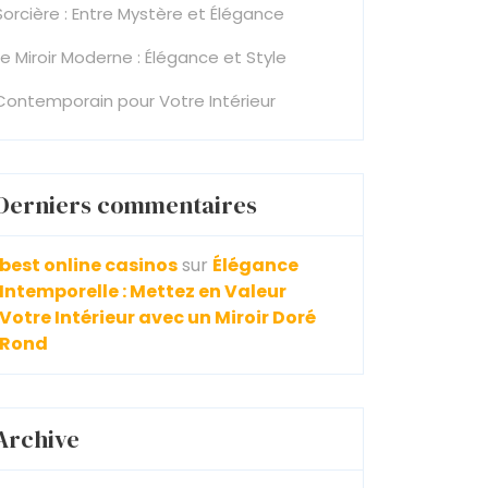
Sorcière : Entre Mystère et Élégance
Le Miroir Moderne : Élégance et Style
Contemporain pour Votre Intérieur
Derniers commentaires
best online casinos
sur
Élégance
Intemporelle : Mettez en Valeur
Votre Intérieur avec un Miroir Doré
Rond
Archive