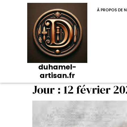
Passer
au
À PROPOS DE 
contenu
duhamel-
artisan.fr
Jour :
12 février 2