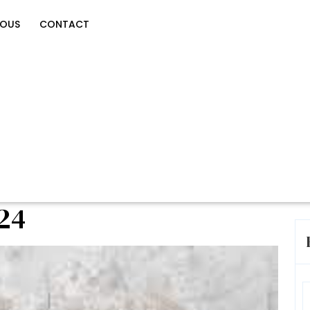
NOUS
CONTACT
024