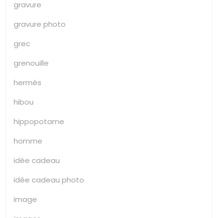
gravure
gravure photo
grec
grenouille
hermès
hibou
hippopotame
homme
idée cadeau
idée cadeau photo
image