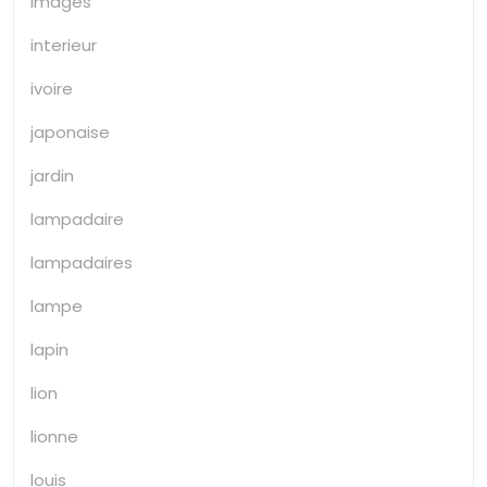
images
interieur
ivoire
japonaise
jardin
lampadaire
lampadaires
lampe
lapin
lion
lionne
louis