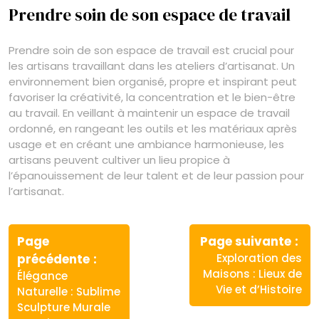
Prendre soin de son espace de travail
Prendre soin de son espace de travail est crucial pour
les artisans travaillant dans les ateliers d’artisanat. Un
environnement bien organisé, propre et inspirant peut
favoriser la créativité, la concentration et le bien-être
au travail. En veillant à maintenir un espace de travail
ordonné, en rangeant les outils et les matériaux après
usage et en créant une ambiance harmonieuse, les
artisans peuvent cultiver un lieu propice à
l’épanouissement de leur talent et de leur passion pour
l’artisanat.
Navigation
de
Page
Page suivante
Article
Article
précédente
Exploration des
l’article
précédent
suivant
Maisons : Lieux de
Élégance
:
:
Vie et d’Histoire
Naturelle : Sublime
Sculpture Murale