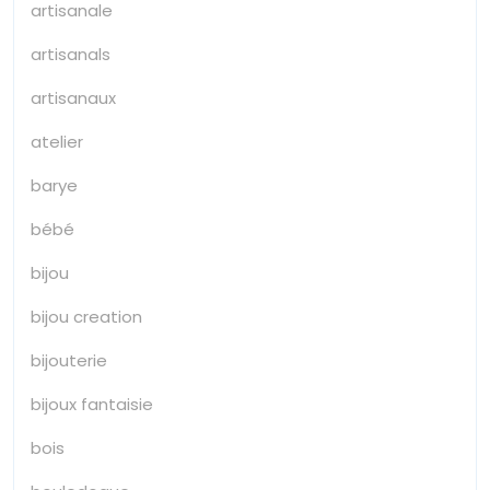
artisanale
artisanals
artisanaux
atelier
barye
bébé
bijou
bijou creation
bijouterie
bijoux fantaisie
bois