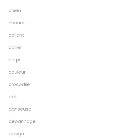
chien
chouette
collant
collier
corps
couleur
crocodile
dali
danseuse
depannage
design