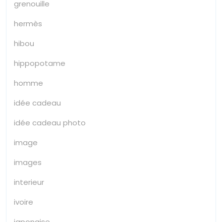
grenouille
hermès
hibou
hippopotame
homme
idée cadeau
idée cadeau photo
image
images
interieur
ivoire
japonaise