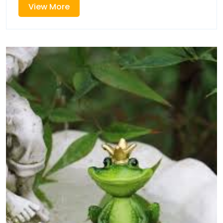
View
View More
More