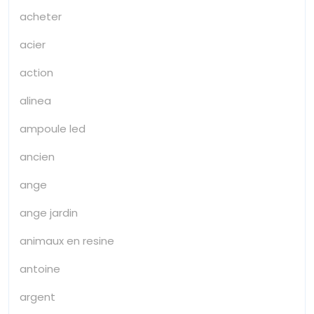
acheter
acier
action
alinea
ampoule led
ancien
ange
ange jardin
animaux en resine
antoine
argent