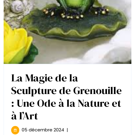
La Magie de la
Sculpture de Grenouille
: Une Ode à la Nature et
La
à l’Art
Magie
05
05 décembre 2024
|