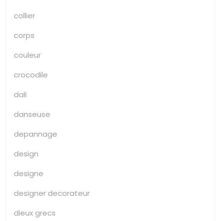
collier
corps
couleur
crocodile
dali
danseuse
depannage
design
designe
designer decorateur
dieux grecs