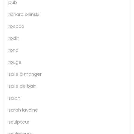
pub
richard orlinski
rococo
rodin
rond
rouge
salle à manger
salle de bain
salon
sarah lavoine
sculpteur
sculpteurs