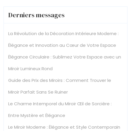
et
Derniers messages
à
l’Art
La Révolution de la Décoration Intérieure Moderne :
Élégance et Innovation au Cœur de Votre Espace
Élégance Circulaire : Sublimez Votre Espace avec un
Miroir Lumineux Rond
Guide des Prix des Miroirs : Comment Trouver le
Miroir Parfait Sans Se Ruiner
Le Charme Intemporel du Miroir Œil de Sorcière :
Entre Mystère et Élégance
Le Miroir Moderne : Élégance et Style Contemporain