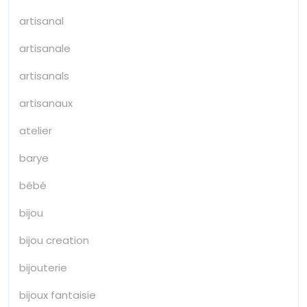
artisanal
artisanale
artisanals
artisanaux
atelier
barye
bébé
bijou
bijou creation
bijouterie
bijoux fantaisie