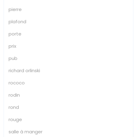
pierre
plafond
porte
prix
pub
richard orlinski
rococo
rodin
rond
rouge
salle à manger