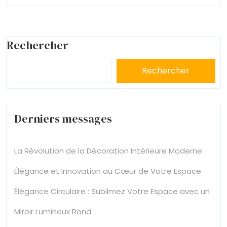
Femme
Rechercher
Rechercher
Derniers messages
La Révolution de la Décoration Intérieure Moderne :
Élégance et Innovation au Cœur de Votre Espace
Élégance Circulaire : Sublimez Votre Espace avec un
Miroir Lumineux Rond