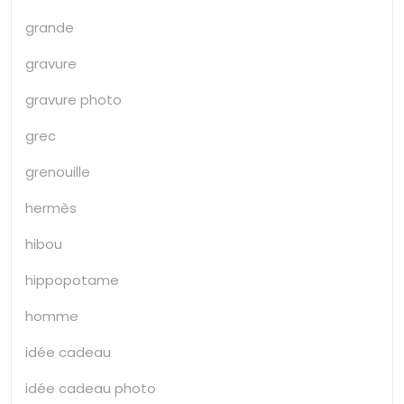
grande
gravure
gravure photo
grec
grenouille
hermès
hibou
hippopotame
homme
idée cadeau
idée cadeau photo