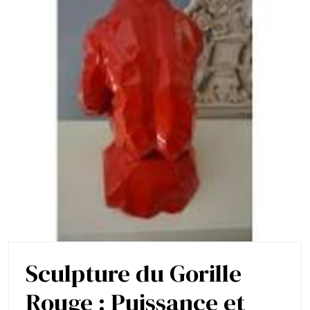
Sculpture du Gorille
Rouge : Puissance et